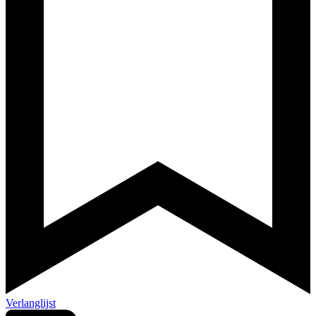
Verlanglijst