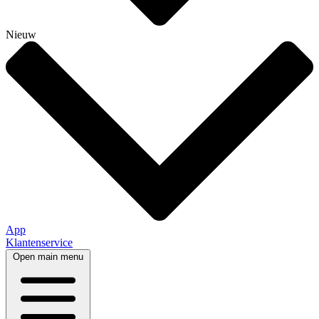
Nieuw
App
Klantenservice
Open main menu