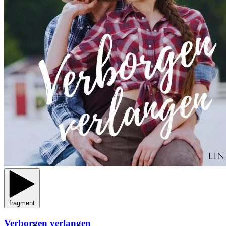
fragment
Verborgen verlangen