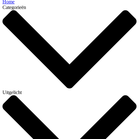
Home
Categorieën
Uitgelicht