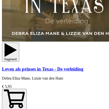
fragment
Leven als prinses in Texas - De verleiding
Debra Eliza Mane, Lizzie van den Ham
€ 5,95