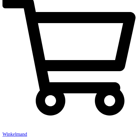
Winkelmand