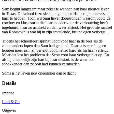
Sam begint langzaam maar zeker te wennen aan haar nieuwe leven
in Texas. De school is zo slecht nog niet, en Hunter lijkt interesse in
haar te hebben. Toch wil Sam liever doorgronden waarom Scott, de
cowboy en klusjesman die haar moeder voor de verbouwing heeft
ingehuurd, haar zo aantrekt en dan weer afstoot. Het grootste raadsel
van Robstown is wat hij in zijn smeulende, bruine ogen verbergt...
Tijdens het schoolfeest springt Scott voor haar in de bres als de
zaken anders lopen dan Sam had gepland. Daarna is er echt geen
houden meer aan: zij verleidt Scott net zo hard als hij haar verleidt.
Maar dat lost het probleem dat Scott voor haar verbergt niet op. En
als hij uiteindelijk zijn hart bij haar uitstort, is de waarheid
schokkender dan ze ooit had kunnen vermoeden.
Soms is het leven nog oneerlijker dan je dacht.
Details
Imprint
Lind & Co
Uitgever