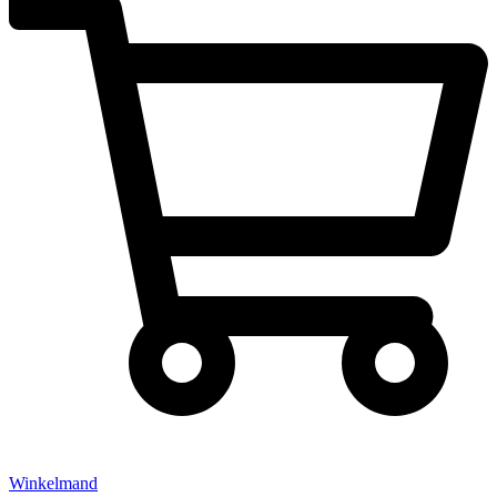
Winkelmand