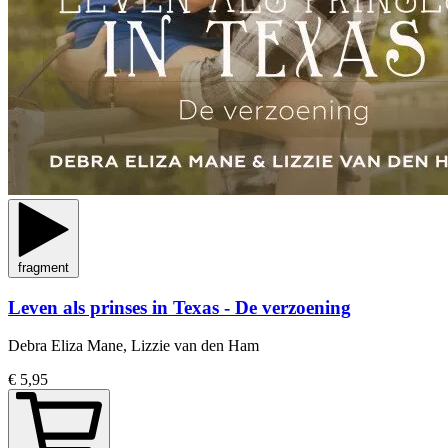
fragment
Leven als prinses in Texas - De verzoening
Debra Eliza Mane, Lizzie van den Ham
€ 5,95