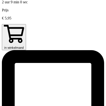
2 uur 9 min
0 sec
Prijs
€ 5,95
in winkelmand