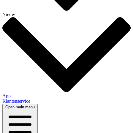
Nieuw
App
Klantenservice
Open main menu