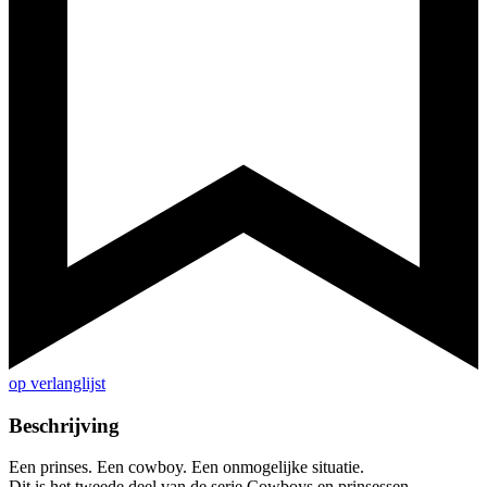
op verlanglijst
Beschrijving
Een prinses. Een cowboy. Een onmogelijke situatie.
Dit is het tweede deel van de serie Cowboys en prinsessen.