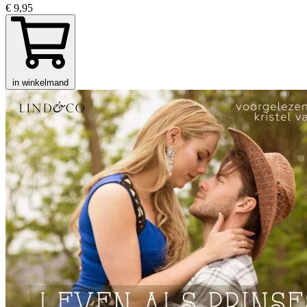
€ 9,95
in winkelmand