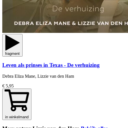
fragment
Leven als prinses in Texas - De verhuizing
Debra Eliza Mane, Lizzie van den Ham
€ 5,95
in winkelmand