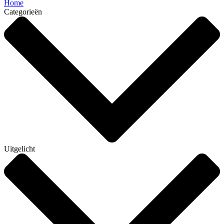
Home
Categorieën
Uitgelicht