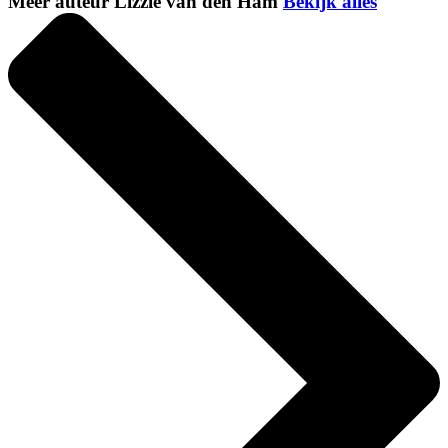
Meer auteur Lizzie van den Ham
Bekijk alles