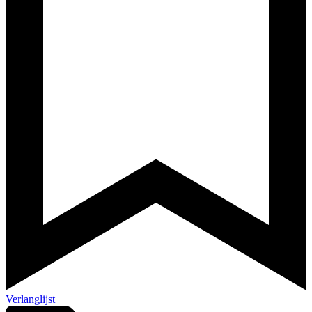
Verlanglijst