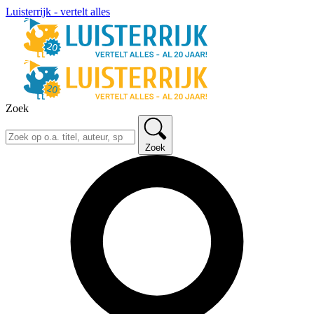
Luisterrijk - vertelt alles
Zoek
Zoek