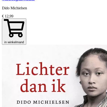
Dido Michielsen
€ 12,99
in winkelmand