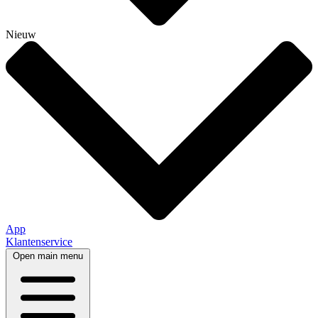
Nieuw
App
Klantenservice
Open main menu