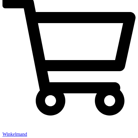
Winkelmand