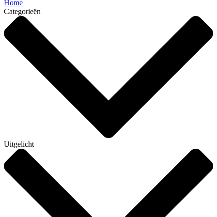
Home
Categorieën
Uitgelicht