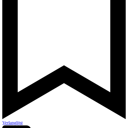
Verlanglijst