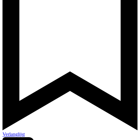
Verlanglijst