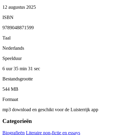
12 augustus 2025
ISBN
9789048871599
Taal
Nederlands
Speelduur
6 uur 35 min
31 sec
Bestandsgrootte
544 MB
Formaat
mp3 download en geschikt voor de Luisterrijk app
Categorieën
Biografieën
Literaire non-fictie en essays