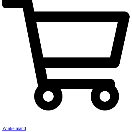
Winkelmand