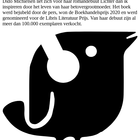
Dido Michielsen liet zich voor haar romandebuut Lichter dan ik
inspireren door het leven van haar betovergrootmoeder. Het boek
werd bejubeld door de pers, won de Boekhandelsprijs 2020 en werd
genomineerd voor de Libris Literatuur Prijs. Van haar debuut zijn al
meer dan 100.000 exemplaren verkocht.