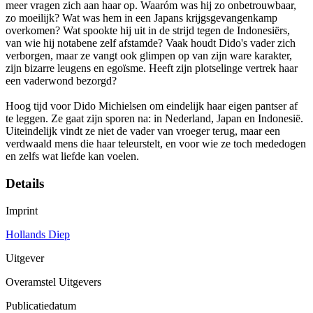
meer vragen zich aan haar op. Waaróm was hij zo onbetrouwbaar,
zo moeilijk? Wat was hem in een Japans krijgsgevangenkamp
overkomen? Wat spookte hij uit in de strijd tegen de Indonesiërs,
van wie hij notabene zelf afstamde? Vaak houdt Dido's vader zich
verborgen, maar ze vangt ook glimpen op van zijn ware karakter,
zijn bizarre leugens en egoïsme. Heeft zijn plotselinge vertrek haar
een vaderwond bezorgd?
Hoog tijd voor Dido Michielsen om eindelijk haar eigen pantser af
te leggen. Ze gaat zijn sporen na: in Nederland, Japan en Indonesië.
Uiteindelijk vindt ze niet de vader van vroeger terug, maar een
verdwaald mens die haar teleurstelt, en voor wie ze toch mededogen
en zelfs wat liefde kan voelen.
Details
Imprint
Hollands Diep
Uitgever
Overamstel Uitgevers
Publicatiedatum