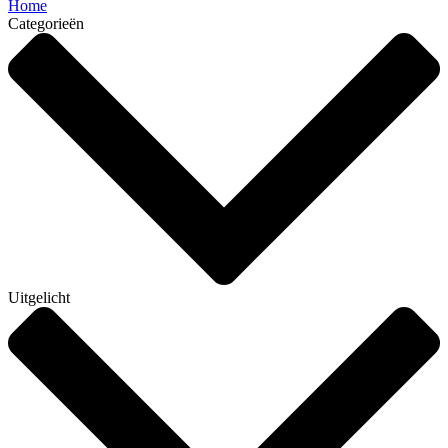
Home
Categorieën
Uitgelicht