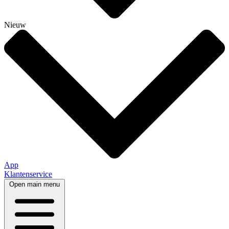
Nieuw
App
Klantenservice
Open main menu