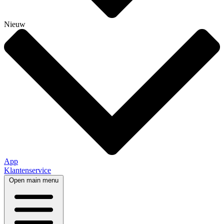
Nieuw
App
Klantenservice
Open main menu