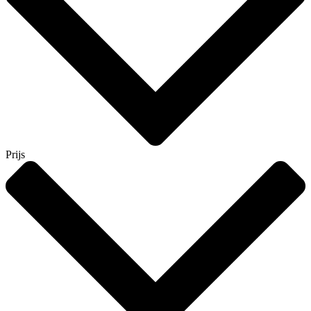
Prijs