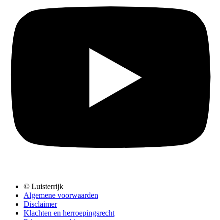
© Luisterrijk
Algemene voorwaarden
Disclaimer
Klachten en herroepingsrecht