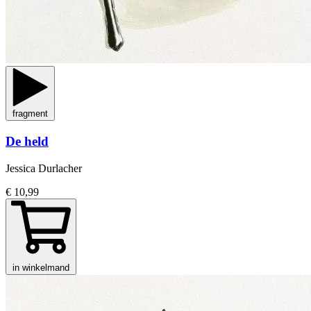
fragment
De held
Jessica Durlacher
€ 10,99
in winkelmand