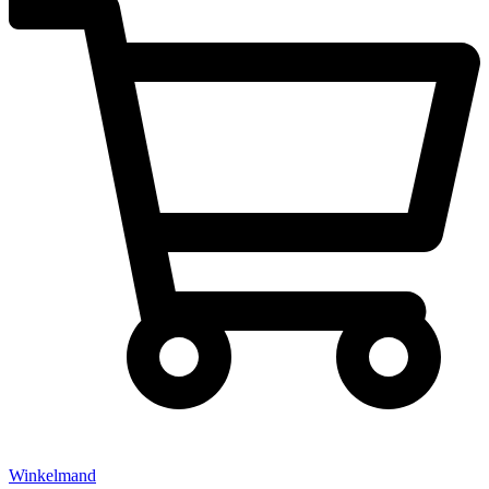
Winkelmand