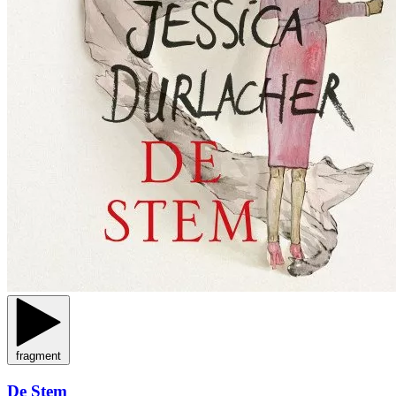
fragment
De Stem