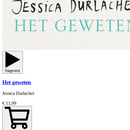
fragment
Het geweten
Jessica Durlacher
€ 11,99