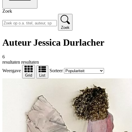
Zoek
Zoek
Auteur Jessica Durlacher
6
resultaten
resultaten
Weergave
Sorteer
Grid
List