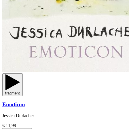
fragment
Emoticon
Jessica Durlacher
€ 11,99