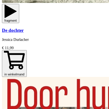
fragment
De dochter
Jessica Durlacher
€ 11,99
in winkelmand