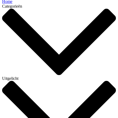
Home
Categorieën
Uitgelicht