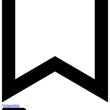
Verlanglijst