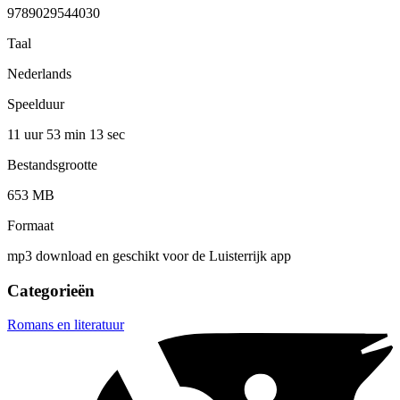
9789029544030
Taal
Nederlands
Speelduur
11 uur 53 min
13 sec
Bestandsgrootte
653 MB
Formaat
mp3 download en geschikt voor de Luisterrijk app
Categorieën
Romans en literatuur