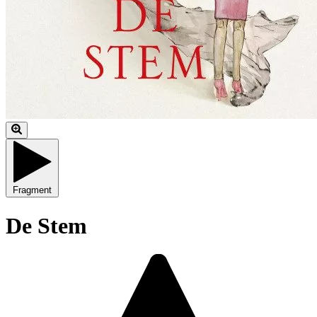
Fragment
De Stem