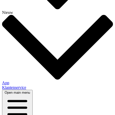
Nieuw
App
Klantenservice
Open main menu