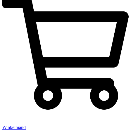
Winkelmand