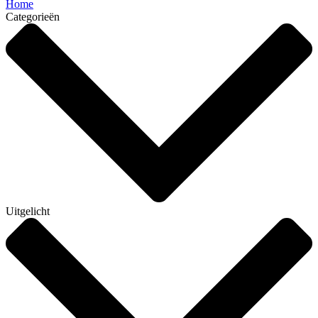
Home
Categorieën
Uitgelicht