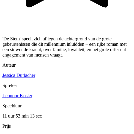
'De Stem' speelt zich af tegen de achtergrond van de grote
gebeurtenissen die dit millennium inluidden – een rijke roman met
een stuwende kracht, over familie, loyaliteit, en het grote offer dat
engagement van mensen vraagt.
Auteur
Jessica Durlacher
Spreker
Leonoor Koster
Speelduur
11 uur 53 min
13 sec
Prijs