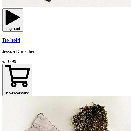
fragment
De held
Jessica Durlacher
€ 10,99
in winkelmand