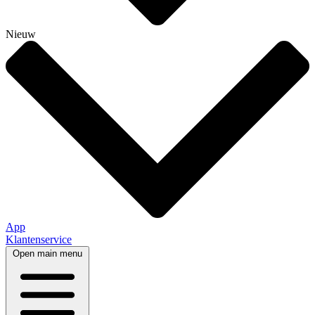
Nieuw
App
Klantenservice
Open main menu