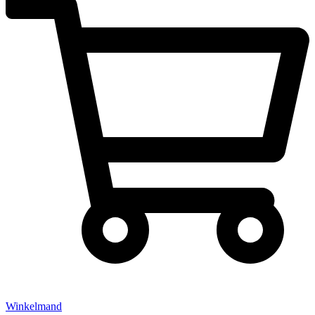
Winkelmand