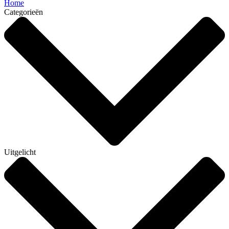
Home
Categorieën
Uitgelicht