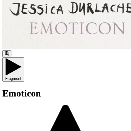
Fragment
Emoticon