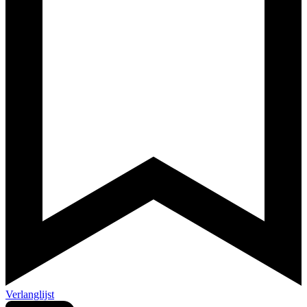
Verlanglijst