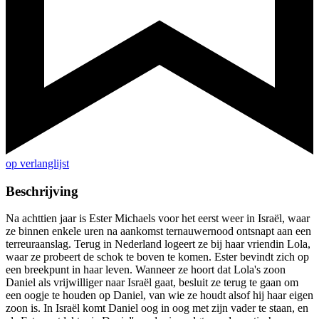
op verlanglijst
Beschrijving
Na achttien jaar is Ester Michaels voor het eerst weer in Israël, waar
ze binnen enkele uren na aankomst ternauwernood ontsnapt aan een
terreuraanslag. Terug in Nederland logeert ze bij haar vriendin Lola,
waar ze probeert de schok te boven te komen. Ester bevindt zich op
een breekpunt in haar leven. Wanneer ze hoort dat Lola's zoon
Daniel als vrijwilliger naar Israël gaat, besluit ze terug te gaan om
een oogje te houden op Daniel, van wie ze houdt alsof hij haar eigen
zoon is. In Israël komt Daniel oog in oog met zijn vader te staan, en