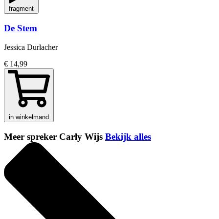
fragment
De Stem
Jessica Durlacher
€ 14,99
in winkelmand
Meer spreker Carly Wijs
Bekijk alles