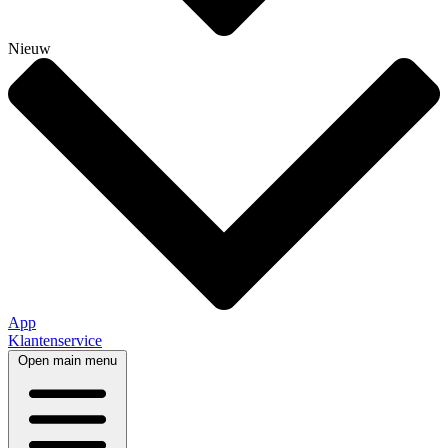
Nieuw
App
Klantenservice
Open main menu