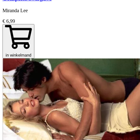
Miranda Lee
€ 6,99
in winkelmand