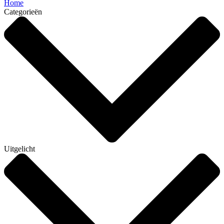
Home
Categorieën
Uitgelicht