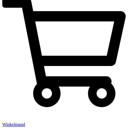
Winkelmand