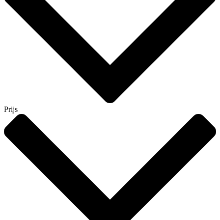
Prijs