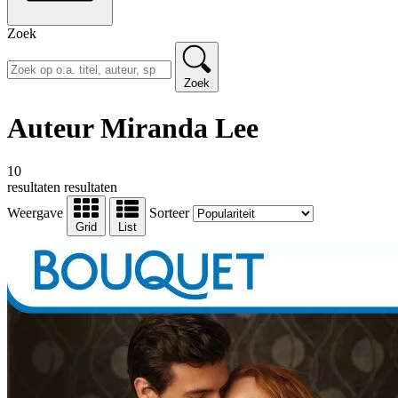
Zoek
Zoek
Auteur Miranda Lee
10
resultaten
resultaten
Weergave
Sorteer
Grid
List