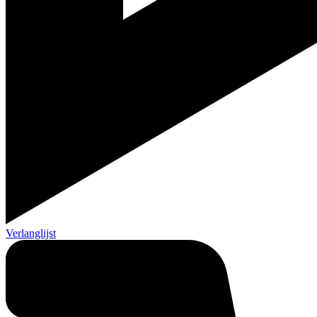
Verlanglijst