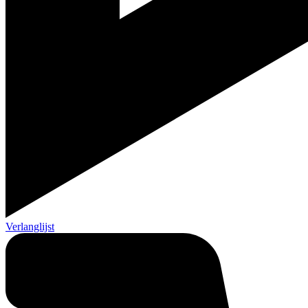
Verlanglijst