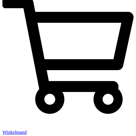
Winkelmand