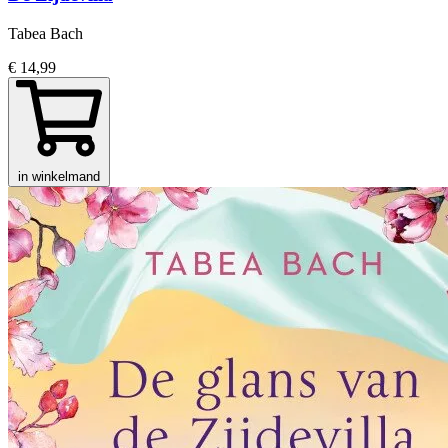
Tabea Bach
€ 14,99
in winkelmand