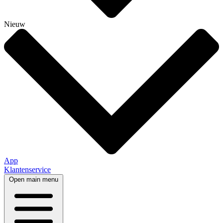
Nieuw
App
Klantenservice
Open main menu