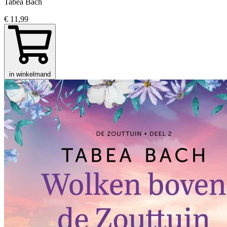
Tabea Bach
€ 11,99
in winkelmand