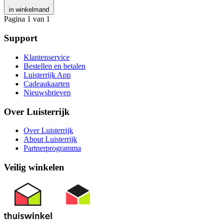
in winkelmand
Pagina 1 van 1
Support
Klantenservice
Bestellen en betalen
Luisterrijk App
Cadeaukaarten
Nieuwsbrieven
Over Luisterrijk
Over Luisterrijk
About Luisterrijk
Partnerprogramma
Veilig winkelen