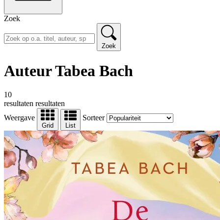
Zoek
Zoek
Auteur Tabea Bach
10
resultaten
resultaten
Weergave
Sorteer
Grid
List