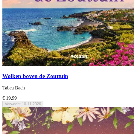
Wolken boven de Zouttuin
Tabea Bach
€ 19,99
Verwacht
10-11-2026