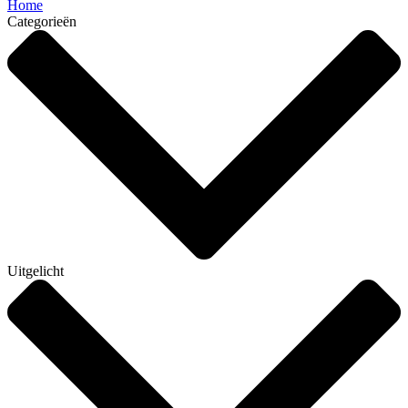
Home
Categorieën
Uitgelicht