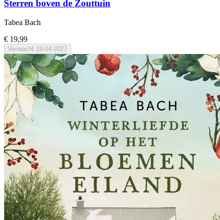
Sterren boven de Zouttuin
Tabea Bach
€ 19,99
Verwacht
19-04-2027