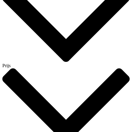
Prijs