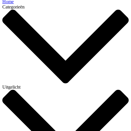
Home
Categorieën
Uitgelicht