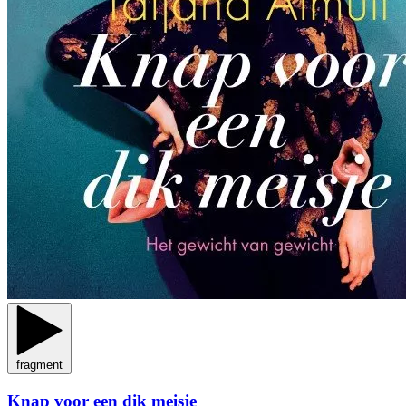
fragment
Knap voor een dik meisje