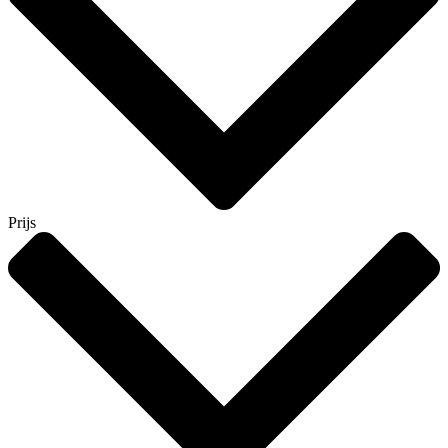
Prijs