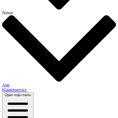
Nieuw
App
Klantenservice
Open main menu