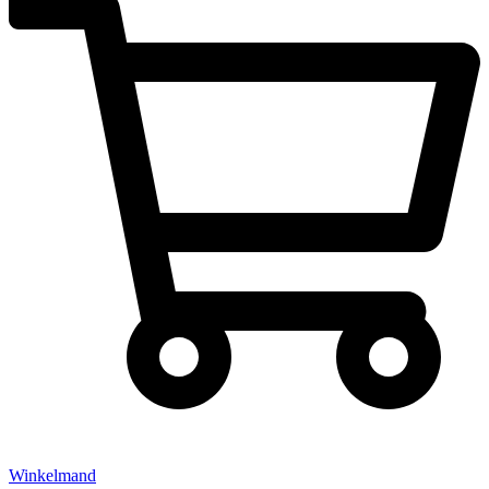
Winkelmand