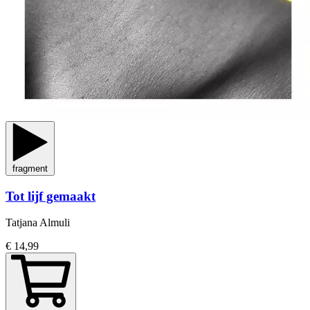
fragment
Tot lijf gemaakt
Tatjana Almuli
€ 14,99