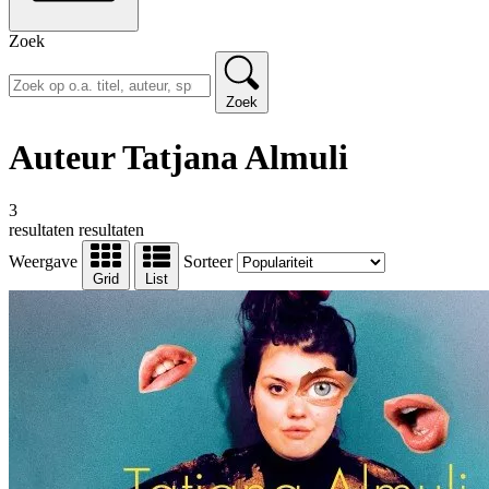
Zoek
Zoek
Auteur Tatjana Almuli
3
resultaten
resultaten
Weergave
Sorteer
Grid
List