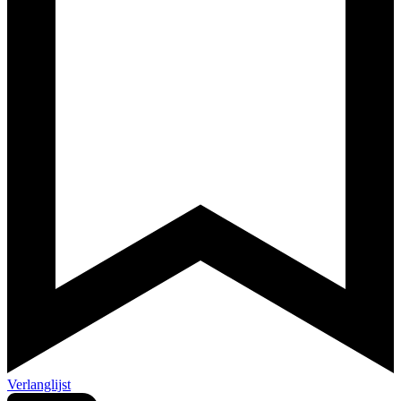
Verlanglijst