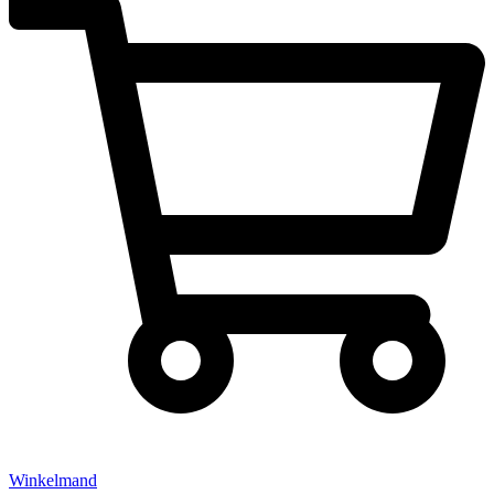
Winkelmand