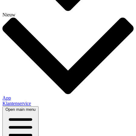
Nieuw
App
Klantenservice
Open main menu