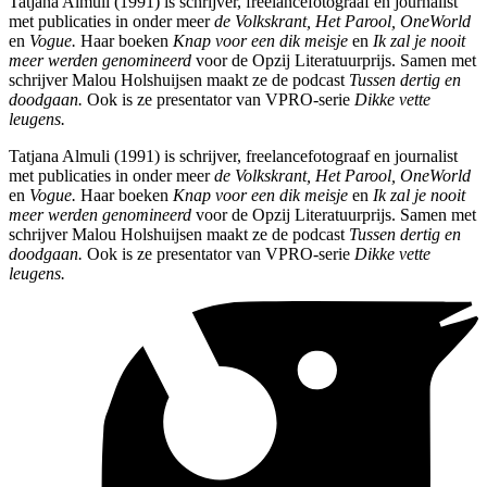
Tatjana Almuli (1991) is schrijver, freelancefotograaf en journalist
met publicaties in onder meer
de Volkskrant,
Het Parool,
OneWorld
en
Vogue.
Haar boeken
Knap voor een dik meisje
en
Ik zal je nooit
meer werden genomineerd
voor de Opzij Literatuurprijs. Samen met
schrijver Malou Holshuijsen maakt ze de podcast
Tussen dertig en
doodgaan.
Ook is ze presentator van VPRO-serie
Dikke vette
leugens.
Tatjana Almuli (1991) is schrijver, freelancefotograaf en journalist
met publicaties in onder meer
de Volkskrant,
Het Parool,
OneWorld
en
Vogue.
Haar boeken
Knap voor een dik meisje
en
Ik zal je nooit
meer werden genomineerd
voor de Opzij Literatuurprijs. Samen met
schrijver Malou Holshuijsen maakt ze de podcast
Tussen dertig en
doodgaan.
Ook is ze presentator van VPRO-serie
Dikke vette
leugens.