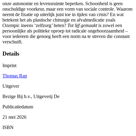
onze autonomie en levensruimte beperken. Schoonheid is geen
onschuldige voorkeur, maar een vorm van sociale controle. Waarom
neemt de fixatie op uiterlijk juist toe in tijden van crisis? En wat
betekent het als plastische chirurgie en afvalmedicatie zoals
Ozempic ineens ‘zelfzorg’ heten?
Tot lijf gemaakt
is zowel een
persoonlijke als politieke oproep tot radicale ongehoorzaamheid –
voor iedereen die genoeg heeft een norm na te streven die constant
verschuift.
Details
Imprint
Thomas Rap
Uitgever
Bezige Bij b.v., Uitgeverij De
Publicatiedatum
21 mei 2026
ISBN