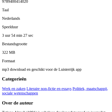
9789400414020
Taal
Nederlands
Speelduur
3 uur 54 min
27 sec
Bestandsgrootte
322 MB
Formaat
mp3 download en geschikt voor de Luisterrijk app
Categorieën
Werk en zaken
Literaire non-fictie en essays
Politiek, maatschappij,
sociale wetenschappen
Over de auteur