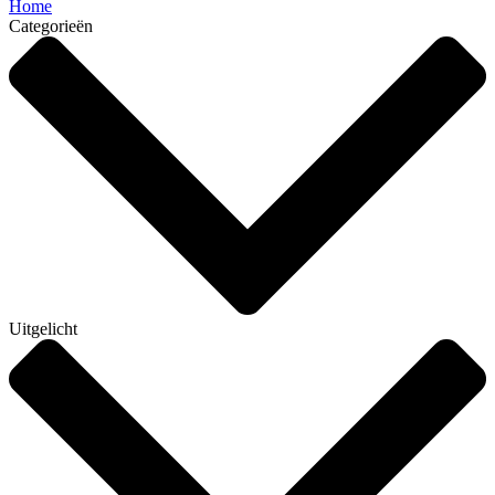
Home
Categorieën
Uitgelicht