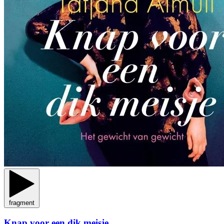
fragment
Knap voor een dik meisje