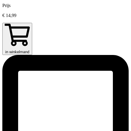
Prijs
€ 14,99
in winkelmand