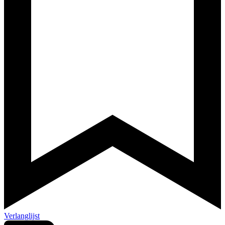
Verlanglijst