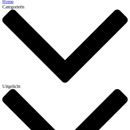
Home
Categorieën
Uitgelicht