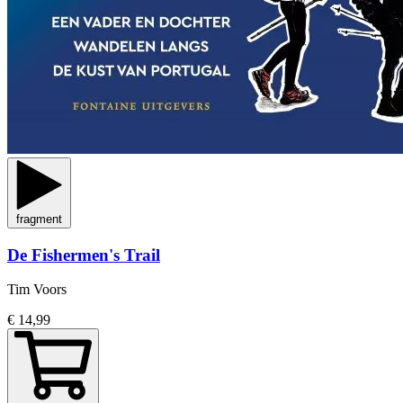
fragment
De Fishermen's Trail
Tim Voors
€ 14,99