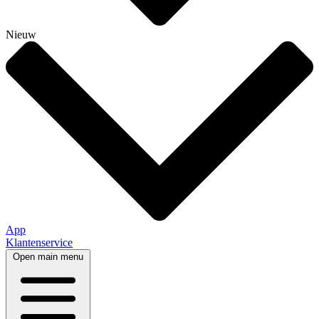
Nieuw
App
Klantenservice
Open main menu