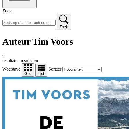
Zoek
Zoek
Auteur Tim Voors
6
resultaten
resultaten
Weergave
Sorteer
Grid
List