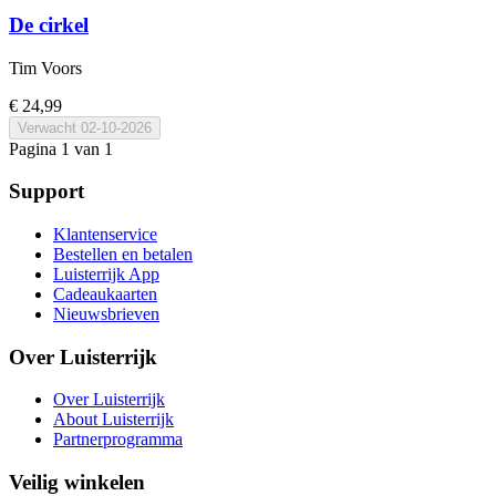
De cirkel
Tim Voors
€ 24,99
Verwacht
02-10-2026
Pagina 1 van 1
Support
Klantenservice
Bestellen en betalen
Luisterrijk App
Cadeaukaarten
Nieuwsbrieven
Over Luisterrijk
Over Luisterrijk
About Luisterrijk
Partnerprogramma
Veilig winkelen