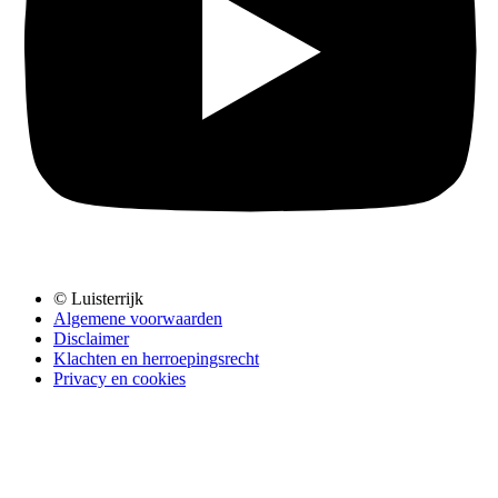
© Luisterrijk
Algemene voorwaarden
Disclaimer
Klachten en herroepingsrecht
Privacy en cookies