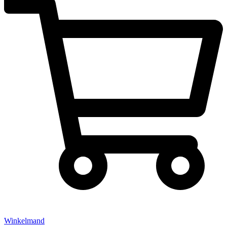
Winkelmand