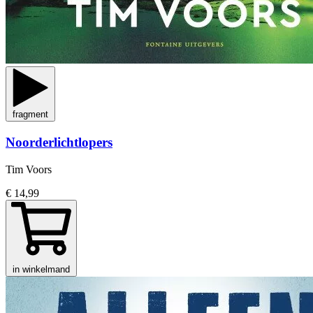
fragment
Noorderlichtlopers
Tim Voors
€ 14,99
in winkelmand