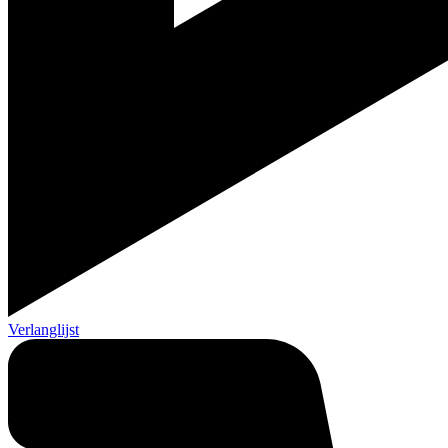
Verlanglijst