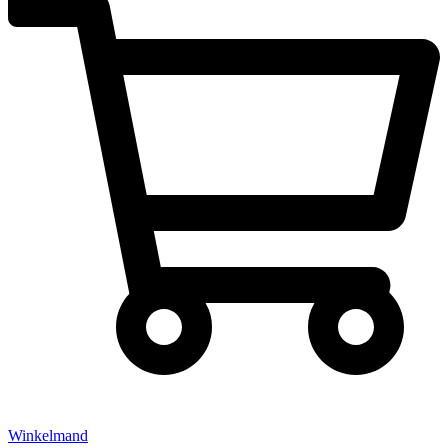
Winkelmand