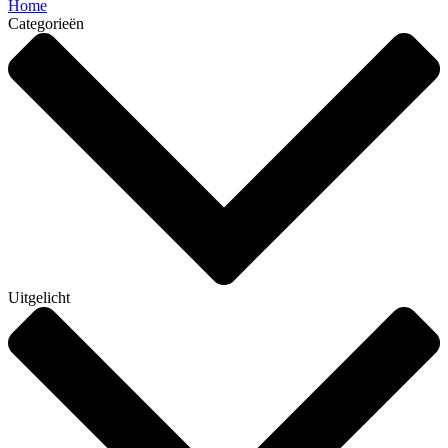
Home
Categorieën
Uitgelicht