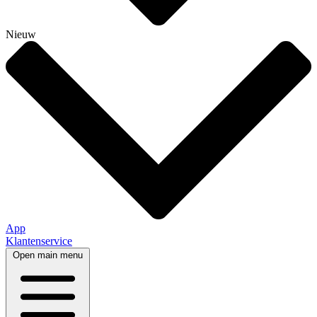
Nieuw
App
Klantenservice
Open main menu