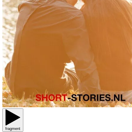
fragment