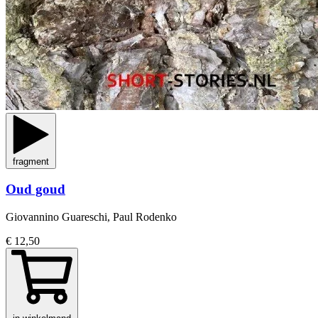
fragment
Oud goud
Giovannino Guareschi, Paul Rodenko
€ 12,50