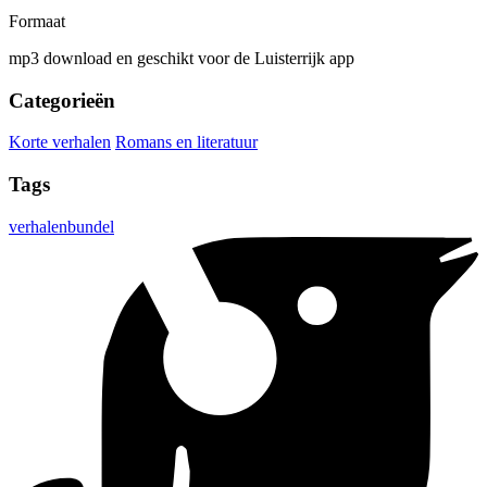
Formaat
mp3 download en geschikt voor de Luisterrijk app
Categorieën
Korte verhalen
Romans en literatuur
Tags
verhalenbundel