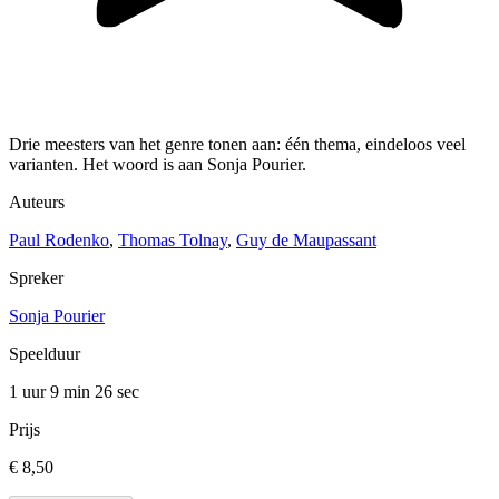
Drie meesters van het genre tonen aan: één thema, eindeloos veel
varianten. Het woord is aan Sonja Pourier.
Auteurs
Paul Rodenko
,
Thomas Tolnay
,
Guy de Maupassant
Spreker
Sonja Pourier
Speelduur
1 uur 9 min
26 sec
Prijs
€ 8,50