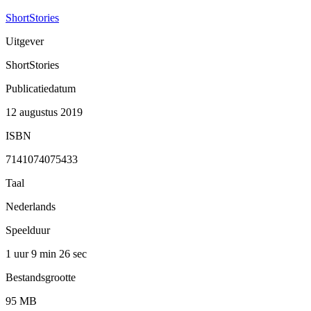
ShortStories
Uitgever
ShortStories
Publicatiedatum
12 augustus 2019
ISBN
7141074075433
Taal
Nederlands
Speelduur
1 uur 9 min
26 sec
Bestandsgrootte
95 MB