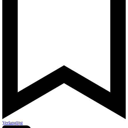
Verlanglijst