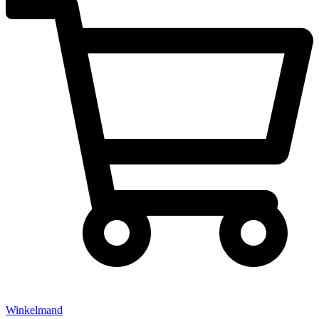
Winkelmand