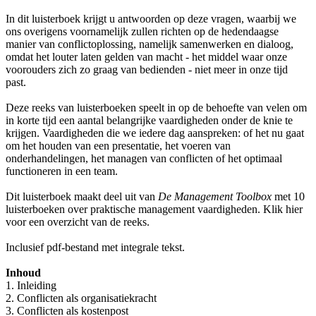
In dit luisterboek krijgt u antwoorden op deze vragen, waarbij we
ons overigens voornamelijk zullen richten op de hedendaagse
manier van conflictoplossing, namelijk samenwerken en dialoog,
omdat het louter laten gelden van macht - het middel waar onze
voorouders zich zo graag van bedienden - niet meer in onze tijd
past.
Deze reeks van luisterboeken speelt in op de behoefte van velen om
in korte tijd een aantal belangrijke vaardigheden onder de knie te
krijgen. Vaardigheden die we iedere dag aanspreken: of het nu gaat
om het houden van een presentatie, het voeren van
onderhandelingen, het managen van conflicten of het optimaal
functioneren in een team.
Dit luisterboek maakt deel uit van
De Management Toolbox
met 10
luisterboeken over praktische management vaardigheden. Klik hier
voor een overzicht van de reeks.
Inclusief pdf-bestand met integrale tekst.
Inhoud
1. Inleiding
2. Conflicten als organisatiekracht
3. Conflicten als kostenpost