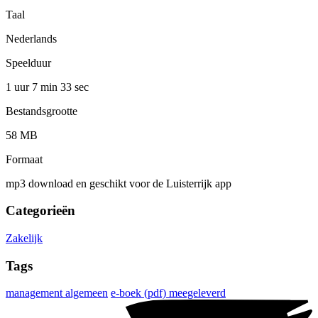
Taal
Nederlands
Speelduur
1 uur 7 min
33 sec
Bestandsgrootte
58 MB
Formaat
mp3 download en geschikt voor de Luisterrijk app
Categorieën
Zakelijk
Tags
management algemeen
e-boek (pdf) meegeleverd