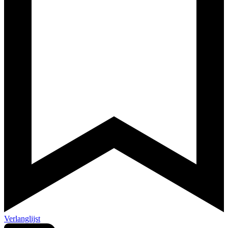
Verlanglijst