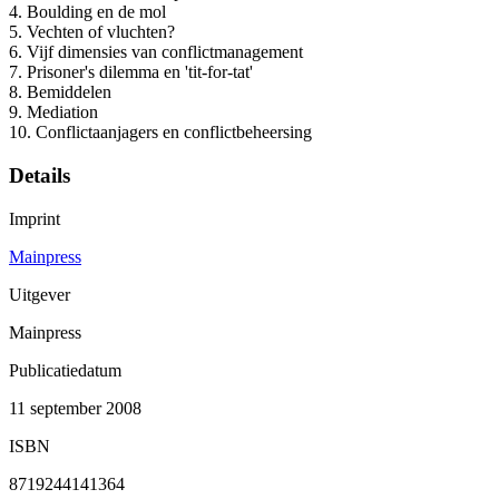
4. Boulding en de mol
5. Vechten of vluchten?
6. Vijf dimensies van conflictmanagement
7. Prisoner's dilemma en 'tit-for-tat'
8. Bemiddelen
9. Mediation
10. Conflictaanjagers en conflictbeheersing
Details
Imprint
Mainpress
Uitgever
Mainpress
Publicatiedatum
11 september 2008
ISBN
8719244141364