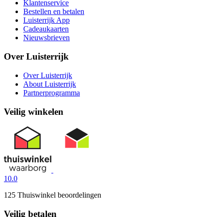
Klantenservice
Bestellen en betalen
Luisterrijk App
Cadeaukaarten
Nieuwsbrieven
Over Luisterrijk
Over Luisterrijk
About Luisterrijk
Partnerprogramma
Veilig winkelen
10.0
125 Thuiswinkel beoordelingen
Veilig betalen