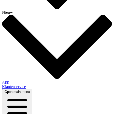
Nieuw
App
Klantenservice
Open main menu