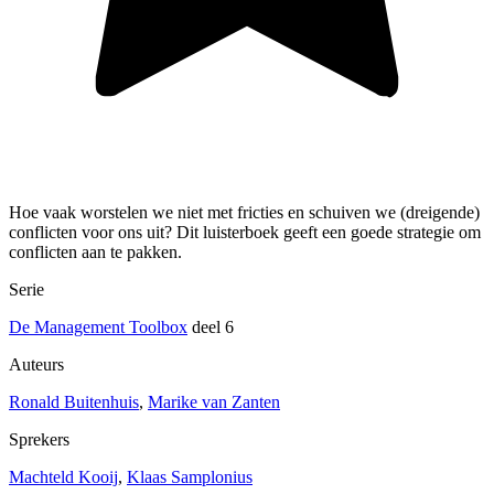
Hoe vaak worstelen we niet met fricties en schuiven we (dreigende)
conflicten voor ons uit? Dit luisterboek geeft een goede strategie om
conflicten aan te pakken.
Serie
De Management Toolbox
deel 6
Auteurs
Ronald Buitenhuis
,
Marike van Zanten
Sprekers
Machteld Kooij
,
Klaas Samplonius