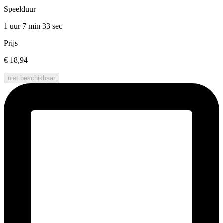
Speelduur
1 uur 7 min
33 sec
Prijs
€ 18,94
niet beschikbaar