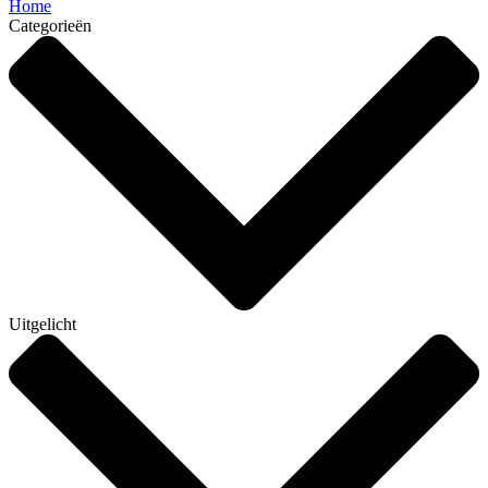
Home
Categorieën
Uitgelicht