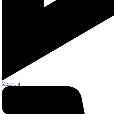
Verlanglijst