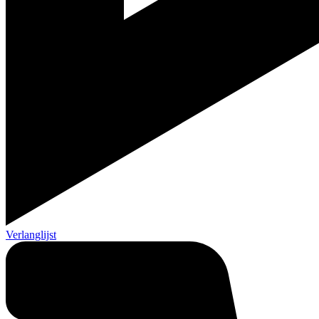
Verlanglijst