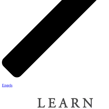
Engels