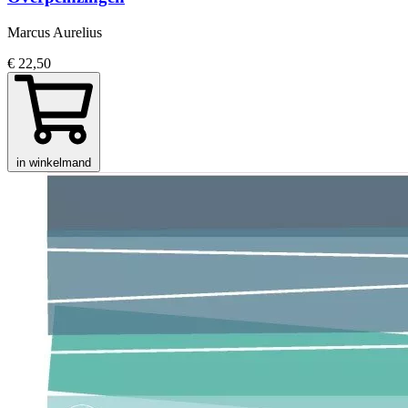
Marcus Aurelius
€ 22,50
in winkelmand