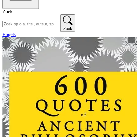
Zoek
Zoek
Engels