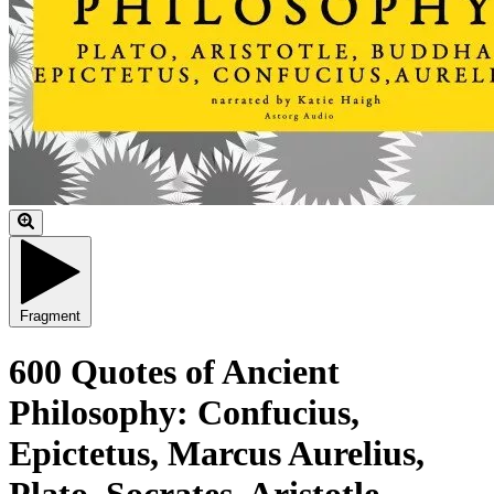
Fragment
600 Quotes of Ancient
Philosophy: Confucius,
Epictetus, Marcus Aurelius,
Plato, Socrates, Aristotle