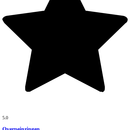
5.0
Overpeinzingen