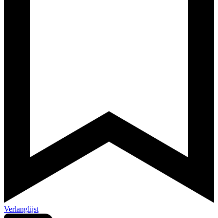
Verlanglijst