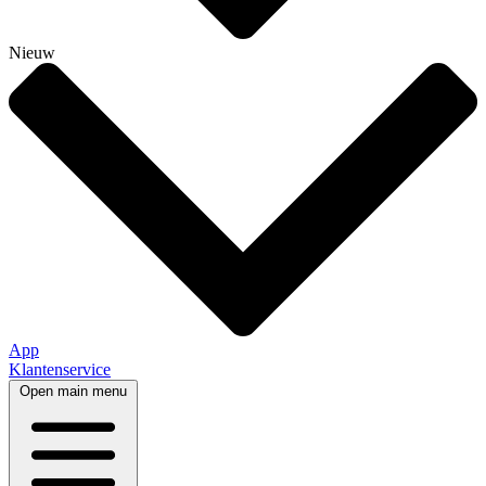
Nieuw
App
Klantenservice
Open main menu