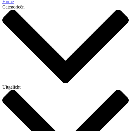
Home
Categorieën
Uitgelicht