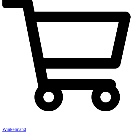
Winkelmand