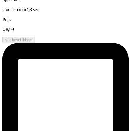
2 uur 26 min
58 sec
Prijs
€ 8,99
niet beschikbaar