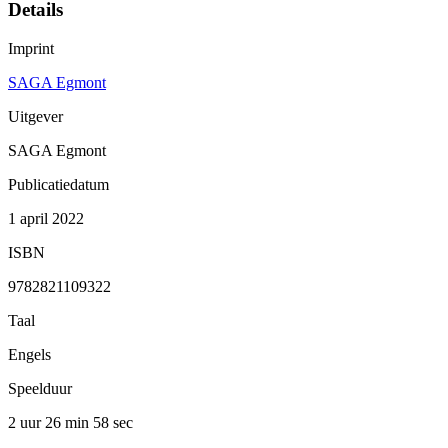
Details
Imprint
SAGA Egmont
Uitgever
SAGA Egmont
Publicatiedatum
1 april 2022
ISBN
9782821109322
Taal
Engels
Speelduur
2 uur 26 min
58 sec