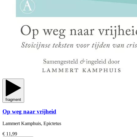
fragment
Op weg naar vrijheid
Lammert Kamphuis, Epictetus
€ 11,99