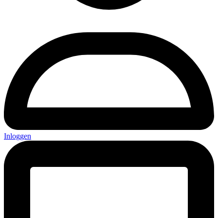
Inloggen