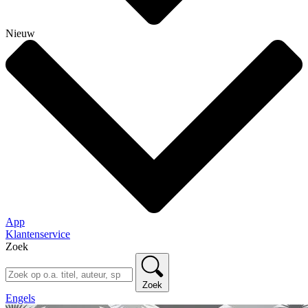
Nieuw
App
Klantenservice
Zoek
Zoek
Engels