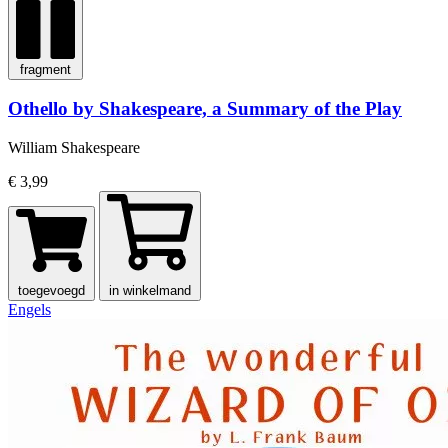
fragment
Othello by Shakespeare, a Summary of the Play
William Shakespeare
€ 3,99
toegevoegd
in winkelmand
Engels