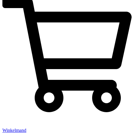
Winkelmand