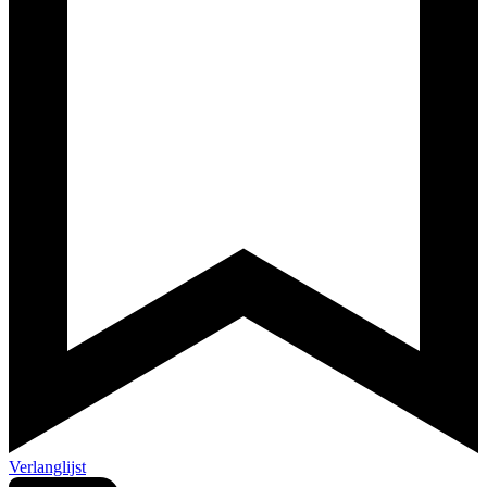
Verlanglijst