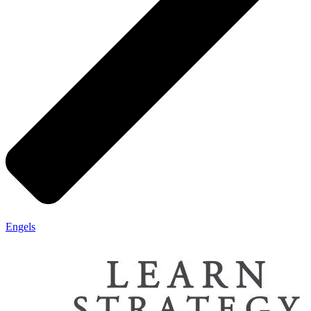
Engels