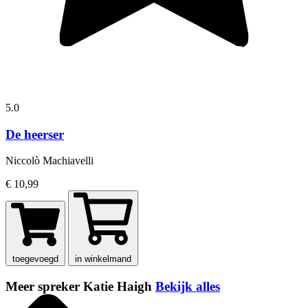
5.0
De heerser
Niccolò Machiavelli
€ 10,99
toegevoegd
in winkelmand
Meer spreker Katie Haigh
Bekijk alles