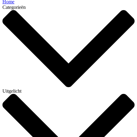
Home
Categorieën
Uitgelicht