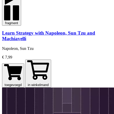
fragment
Learn Strategy with Napoleon, Sun Tzu and
Machiavelli
Napoleon, Sun Tzu
€ 7,99
toegevoegd
in winkelmand