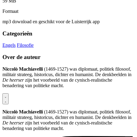
59 MB
Formaat
mp3 download en geschikt voor de Luisterrijk app
Categorieën
Engels
Filosofie
Over de auteur
Niccolò Machiavelli
(1469-1527) was diplomaat, politiek filosoof,
militair strateeg, historicus, dichter en humanist. De denkbeelden in
De heerser
zijn het voorbeeld van de cynisch-realistische
benadering van politieke macht.
Niccolò Machiavelli
(1469-1527) was diplomaat, politiek filosoof,
militair strateeg, historicus, dichter en humanist. De denkbeelden in
De heerser
zijn het voorbeeld van de cynisch-realistische
benadering van politieke macht.