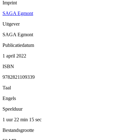
Imprint
SAGA Egmont
Uitgever
SAGA Egmont
Publicatiedatum
1 april 2022
ISBN
9782821109339
Taal
Engels
Speelduur
1 uur 22 min
15 sec
Bestandsgrootte