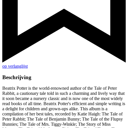
op verlanglijst
Beschrijving
Beatrix Potter is the world-renowned author of the Tale of Peter
Rabbit, a cautionary tale told in such a charming and lively way that
it soon became a nursery classic and is now one of the most widely
read books of all time. Beatrix Potter's efficient and simple writing is
a delight for children and grown-ups alike. This album is a
compilation of her best tales, recorded by Katie Haigh: The Tale of
Peter Rabbit; The Tale of Benjamin Bunny; The Tale of the Flupsy
Bunnies; The Tale of Mrs. Tiggy-Winkle; The Story of Miss