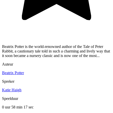
Beatrix Potter is the world-renowned author of the Tale of Peter
Rabbit, a cautionary tale told in such a charming and lively way that
it soon became a nursery classic and is now one of the most...
Auteur
Beatrix Potter
Spreker
Katie Haigh
Speelduur
0 uur 58 min
17 sec