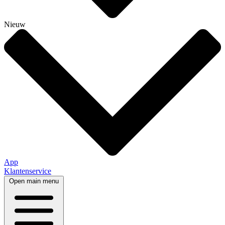
Nieuw
App
Klantenservice
Open main menu