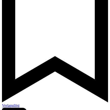
Verlanglijst