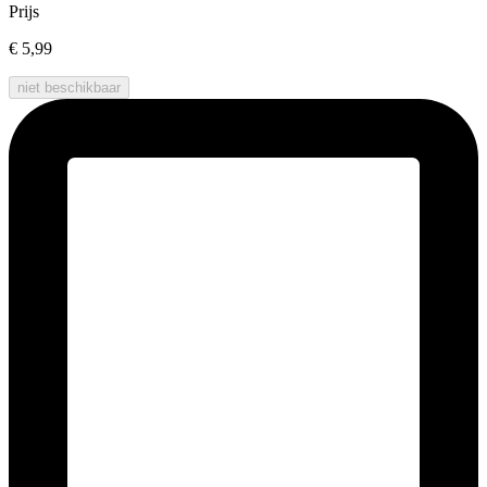
Prijs
€ 5,99
niet beschikbaar