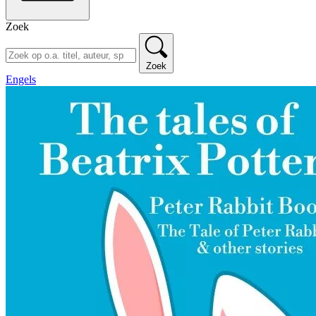
Zoek
Zoek
Engels