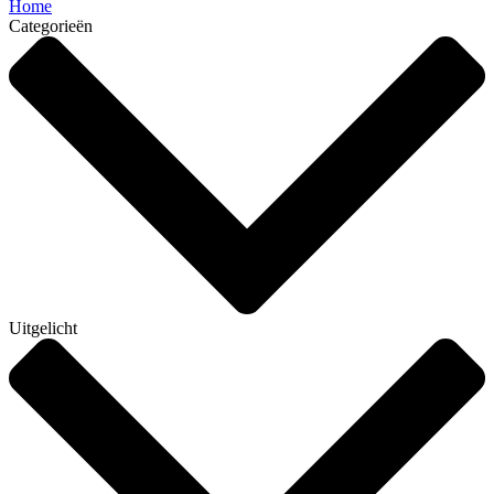
Home
Categorieën
Uitgelicht