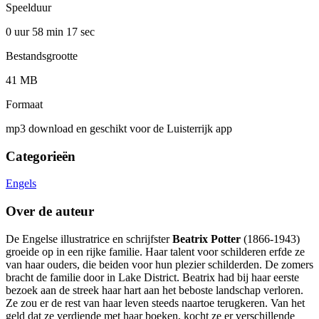
Speelduur
0 uur 58 min
17 sec
Bestandsgrootte
41 MB
Formaat
mp3 download en geschikt voor de Luisterrijk app
Categorieën
Engels
Over de auteur
De Engelse illustratrice en schrijfster
Beatrix Potter
(1866-1943)
groeide op in een rijke familie. Haar talent voor schilderen erfde ze
van haar ouders, die beiden voor hun plezier schilderden. De zomers
bracht de familie door in Lake District. Beatrix had bij haar eerste
bezoek aan de streek haar hart aan het beboste landschap verloren.
Ze zou er de rest van haar leven steeds naartoe terugkeren. Van het
geld dat ze verdiende met haar boeken, kocht ze er verschillende