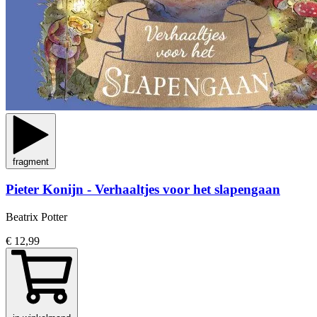
fragment
Pieter Konijn - Verhaaltjes voor het slapengaan
Beatrix Potter
€ 12,99