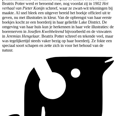
Beatrix Potter werd er beroemd mee, nog voordat zij in 1902
Het
verhaal van Pieter Konijn
schreef, waar ze zwart-wit tekeningen bij
maakte. Al snel bleek een uitgever bereid het boekje officieel uit te
geven, nu met illustraties in kleur. Van de opbrengst van haar eerste
boekjes kocht ze een boerderij in haar geliefde Lake District. De
omgeving van haar huis kun je herkennen in haar vele illustraties: de
boerenerven in
Josefien Kwebbeleend
bijvoorbeeld en de viswaters
in
Jeremias Hengelaar
. Beatrix Potter schreef en tekende veel, maar
was tegelijkertijd steeds vaker bezig op haar boerderij. Ze fokte een
speciaal soort schapen en zette zich in voor het behoud van de
natuur.