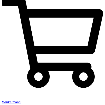
Winkelmand