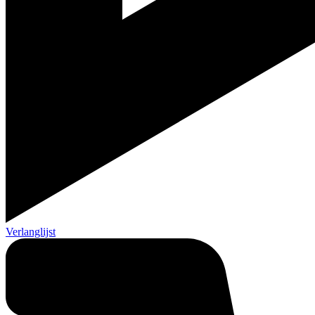
Verlanglijst