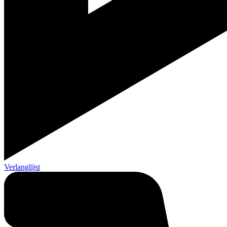
Verlanglijst