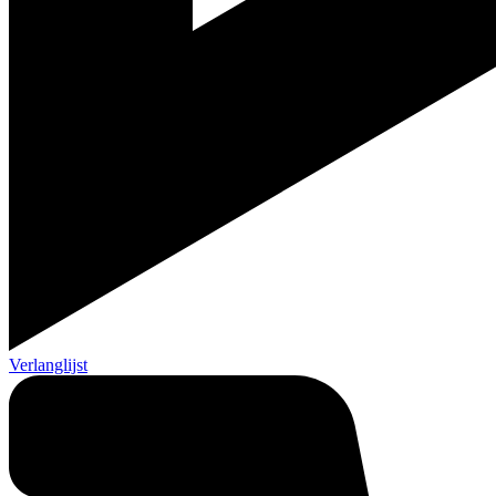
Verlanglijst