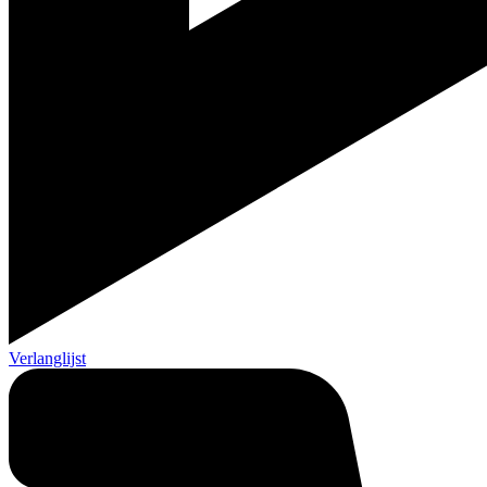
Verlanglijst