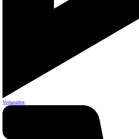
Verlanglijst