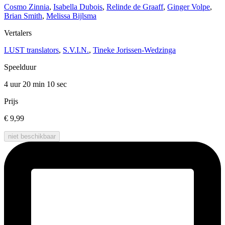
Cosmo Zinnia
,
Isabella Dubois
,
Relinde de Graaff
,
Ginger Volpe
,
Brian Smith
,
Melissa Bijlsma
Vertalers
LUST translators
,
S.V.I.N.
,
Tineke Jorissen-Wedzinga
Speelduur
4 uur 20 min
10 sec
Prijs
€ 9,99
niet beschikbaar