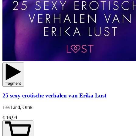
fragment
25 sexy erotische verhalen van Erika Lust
Lea Lind, Olrik
€ 16,99