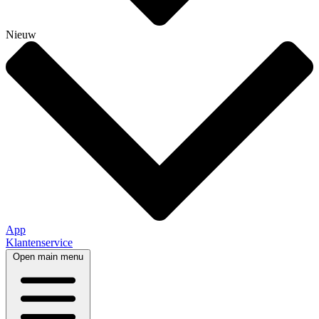
Nieuw
App
Klantenservice
Open main menu