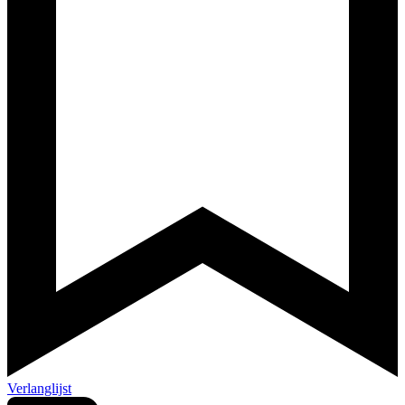
Verlanglijst