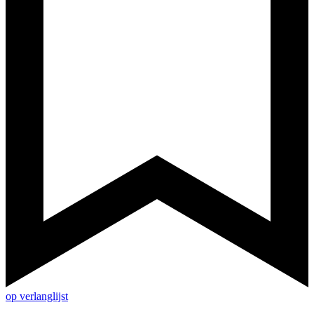
op verlanglijst