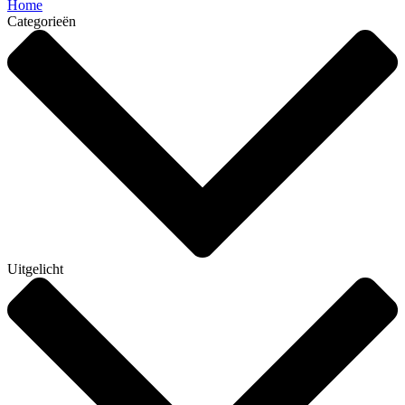
Home
Categorieën
Uitgelicht