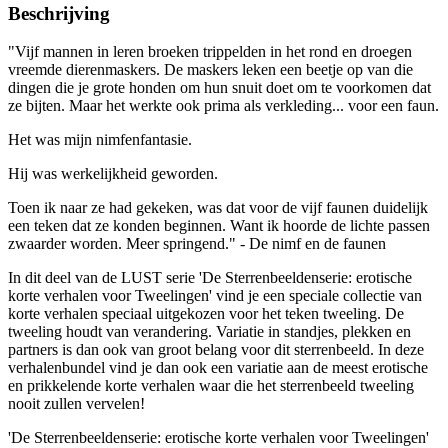
Beschrijving
"Vijf mannen in leren broeken trippelden in het rond en droegen
vreemde dierenmaskers. De maskers leken een beetje op van die
dingen die je grote honden om hun snuit doet om te voorkomen dat
ze bijten. Maar het werkte ook prima als verkleding... voor een faun.
Het was mijn nimfenfantasie.
Hij was werkelijkheid geworden.
Toen ik naar ze had gekeken, was dat voor de vijf faunen duidelijk
een teken dat ze konden beginnen. Want ik hoorde de lichte passen
zwaarder worden. Meer springend." - De nimf en de faunen
In dit deel van de LUST serie 'De Sterrenbeeldenserie: erotische
korte verhalen voor Tweelingen' vind je een speciale collectie van
korte verhalen speciaal uitgekozen voor het teken tweeling. De
tweeling houdt van verandering. Variatie in standjes, plekken en
partners is dan ook van groot belang voor dit sterrenbeeld. In deze
verhalenbundel vind je dan ook een variatie aan de meest erotische
en prikkelende korte verhalen waar die het sterrenbeeld tweeling
nooit zullen vervelen!
'De Sterrenbeeldenserie: erotische korte verhalen voor Tweelingen'