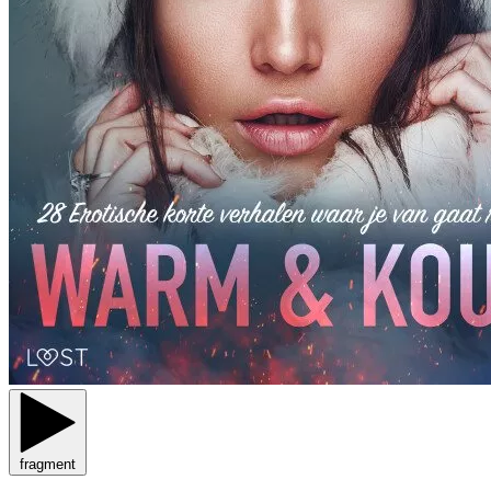
fragment