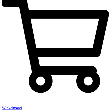
Winkelmand