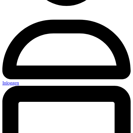
Inloggen