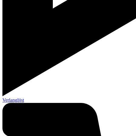
Verlanglijst