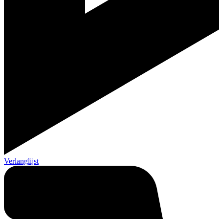
Verlanglijst