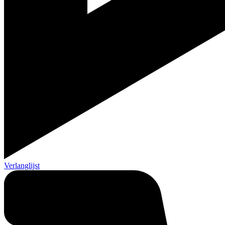
Verlanglijst