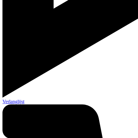
Verlanglijst