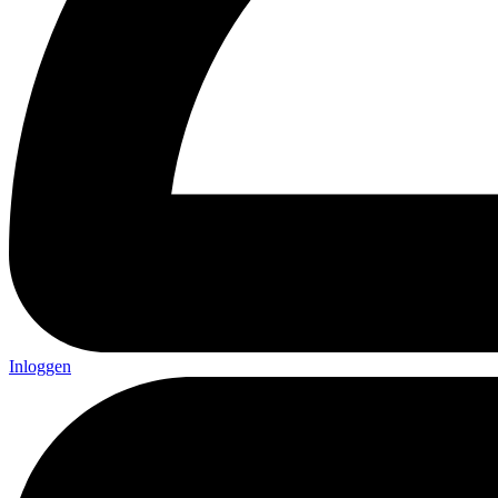
Inloggen