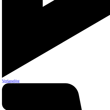
Verlanglijst