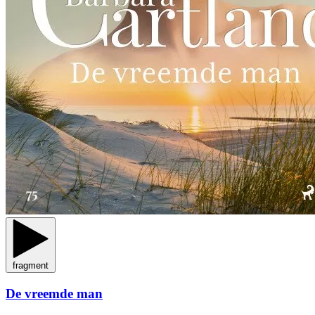
fragment
De vreemde man