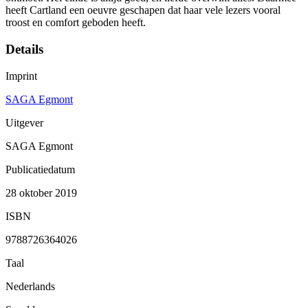
heeft Cartland een oeuvre geschapen dat haar vele lezers vooral
troost en comfort geboden heeft.
Details
Imprint
SAGA Egmont
Uitgever
SAGA Egmont
Publicatiedatum
28 oktober 2019
ISBN
9788726364026
Taal
Nederlands