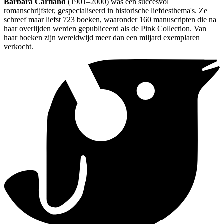
Barbara Cartland
(1901–2000) was een succesvol
romanschrijfster, gespecialiseerd in historische liefdesthema's. Ze
schreef maar liefst 723 boeken, waaronder 160 manuscripten die na
haar overlijden werden gepubliceerd als de Pink Collection. Van
haar boeken zijn wereldwijd meer dan een miljard exemplaren
verkocht.