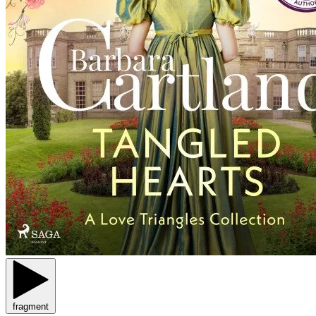
fragment