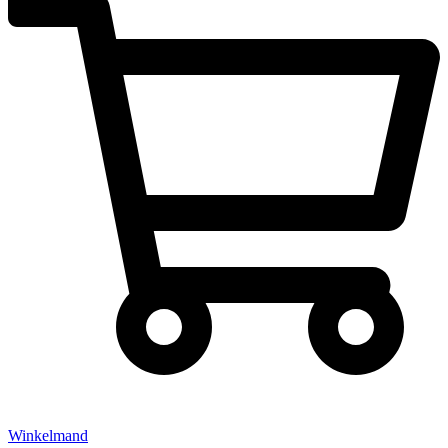
Winkelmand