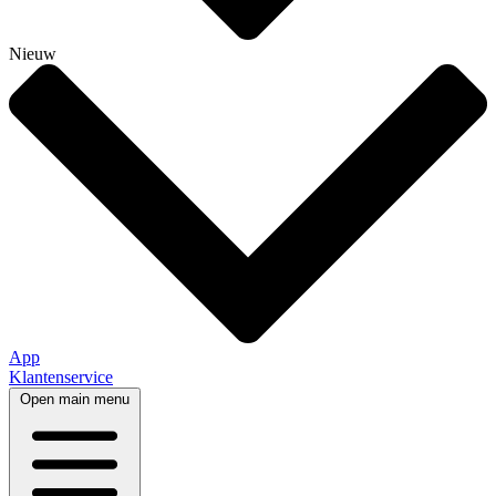
Nieuw
App
Klantenservice
Open main menu