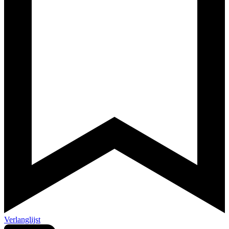
Verlanglijst