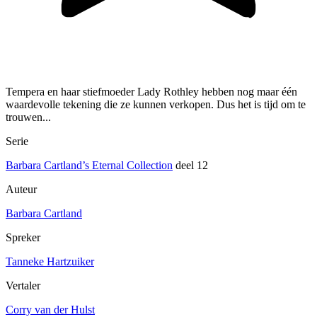
Tempera en haar stiefmoeder Lady Rothley hebben nog maar één
waardevolle tekening die ze kunnen verkopen. Dus het is tijd om te
trouwen...
Serie
Barbara Cartland’s Eternal Collection
deel 12
Auteur
Barbara Cartland
Spreker
Tanneke Hartzuiker
Vertaler
Corry van der Hulst