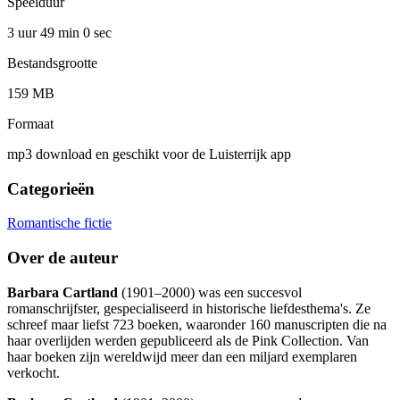
Speelduur
3 uur 49 min
0 sec
Bestandsgrootte
159 MB
Formaat
mp3 download en geschikt voor de Luisterrijk app
Categorieën
Romantische fictie
Over de auteur
Barbara Cartland
(1901–2000) was een succesvol
romanschrijfster, gespecialiseerd in historische liefdesthema's. Ze
schreef maar liefst 723 boeken, waaronder 160 manuscripten die na
haar overlijden werden gepubliceerd als de Pink Collection. Van
haar boeken zijn wereldwijd meer dan een miljard exemplaren
verkocht.