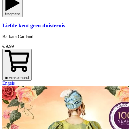
fragment
Liefde kent geen duisternis
Barbara Cartland
€ 9,99
in winkelmand
Engels