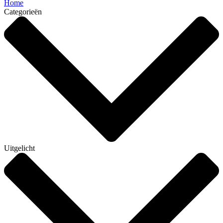
Home
Categorieën
Uitgelicht