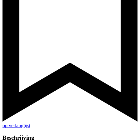
op verlanglijst
Beschrijving