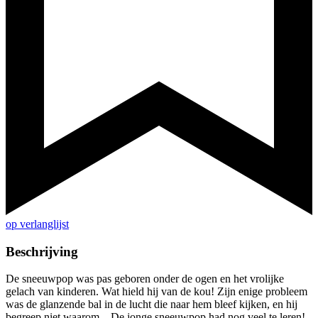
op verlanglijst
Beschrijving
De sneeuwpop was pas geboren onder de ogen en het vrolijke
gelach van kinderen. Wat hield hij van de kou! Zijn enige probleem
was de glanzende bal in de lucht die naar hem bleef kijken, en hij
begreep niet waarom... De jonge sneeuwpop had nog veel te leren!