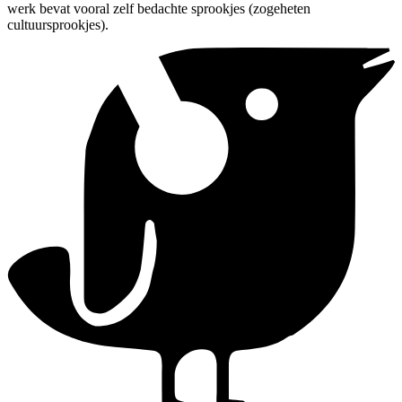
werk bevat vooral zelf bedachte sprookjes (zogeheten
cultuursprookjes).