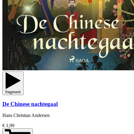
fragment
De Chinese nachtegaal
Hans Christian Andersen
€ 1,99