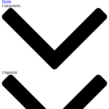
Home
Categorieën
Uitgelicht