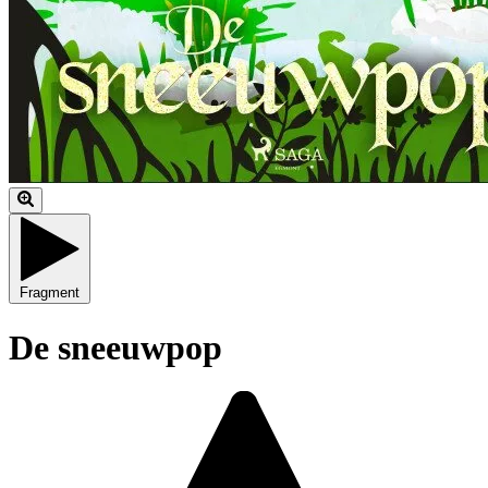
Fragment
De sneeuwpop