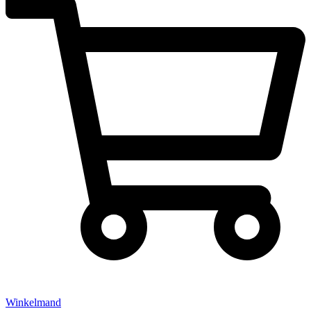
Winkelmand