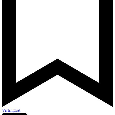
Verlanglijst