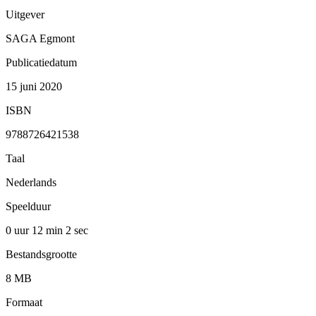
Uitgever
SAGA Egmont
Publicatiedatum
15 juni 2020
ISBN
9788726421538
Taal
Nederlands
Speelduur
0 uur 12 min
2 sec
Bestandsgrootte
8 MB
Formaat