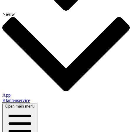
Nieuw
App
Klantenservice
Open main menu