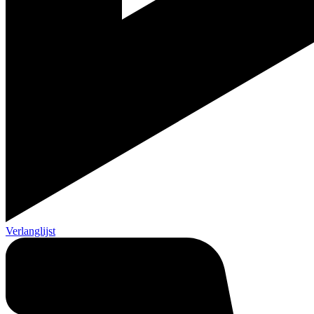
Verlanglijst