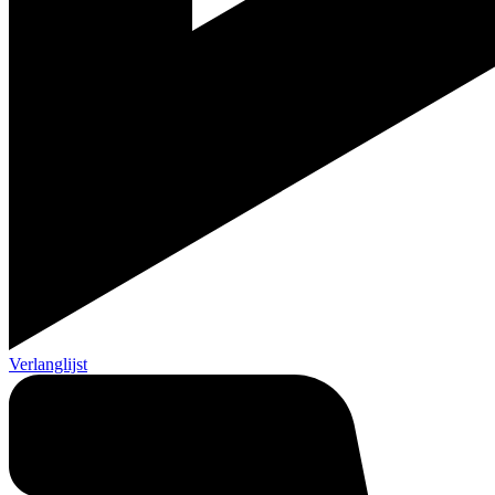
Verlanglijst