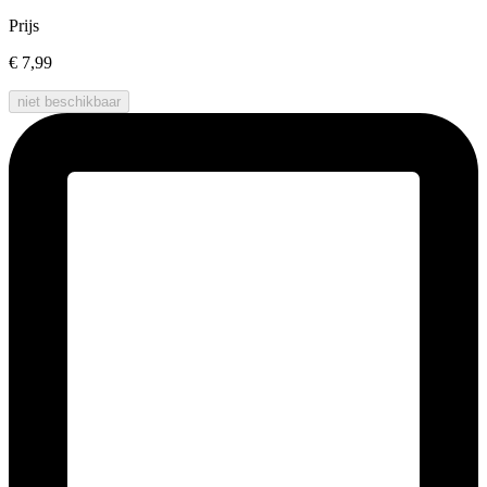
Prijs
€ 7,99
niet beschikbaar