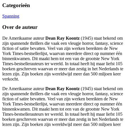
Categorieën
Spanning
Over de auteur
De Amerikaanse auteur
Dean Ray Koontz
(1945) staat bekend om
zijn spannende thrillers die vaak een vleugje horror, fantasy, science
fiction of satire bevatten. Veel van zijn werken bereikten de New
York Times-bestsellerlijst, waarvan meerdere direct op nummer één
binnenkwamen. Dit maakt hem tot een van de grootste New York
Times-bestsellerauteurs ter wereld. In totaal heeft hij maar liefst 105
boeken geschreven waarvan er meer dan zestig in het Nederlands te
lezen zijn. Zijn boeken zijn wereldwijd meer dan 500 miljoen keer
verkocht.
De Amerikaanse auteur
Dean Ray Koontz
(1945) staat bekend om
zijn spannende thrillers die vaak een vleugje horror, fantasy, science
fiction of satire bevatten. Veel van zijn werken bereikten de New
York Times-bestsellerlijst, waarvan meerdere direct op nummer één
binnenkwamen. Dit maakt hem tot een van de grootste New York
Times-bestsellerauteurs ter wereld. In totaal heeft hij maar liefst 105
boeken geschreven waarvan er meer dan zestig in het Nederlands te
lezen zijn. Zijn boeken zijn wereldwijd meer dan 500 miljoen keer