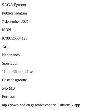
SAGA Egmont
Publicatiedatum
7 december 2021
ISBN
9788726504125
Taal
Nederlands
Speelduur
11 uur 36 min
47 sec
Bestandsgrootte
545 MB
Formaat
mp3 download en geschikt voor de Luisterrijk app