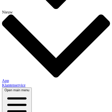
Nieuw
App
Klantenservice
Open main menu