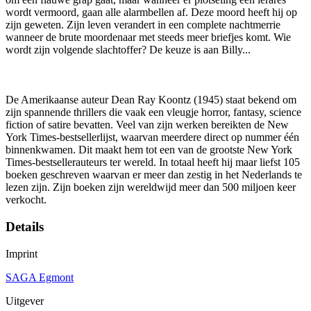
wordt vermoord, gaan alle alarmbellen af. Deze moord heeft hij op
zijn geweten. Zijn leven verandert in een complete nachtmerrie
wanneer de brute moordenaar met steeds meer briefjes komt. Wie
wordt zijn volgende slachtoffer? De keuze is aan Billy...
De Amerikaanse auteur Dean Ray Koontz (1945) staat bekend om
zijn spannende thrillers die vaak een vleugje horror, fantasy, science
fiction of satire bevatten. Veel van zijn werken bereikten de New
York Times-bestsellerlijst, waarvan meerdere direct op nummer één
binnenkwamen. Dit maakt hem tot een van de grootste New York
Times-bestsellerauteurs ter wereld. In totaal heeft hij maar liefst 105
boeken geschreven waarvan er meer dan zestig in het Nederlands te
lezen zijn. Zijn boeken zijn wereldwijd meer dan 500 miljoen keer
verkocht.
Details
Imprint
SAGA Egmont
Uitgever