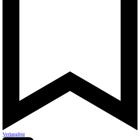
Verlanglijst