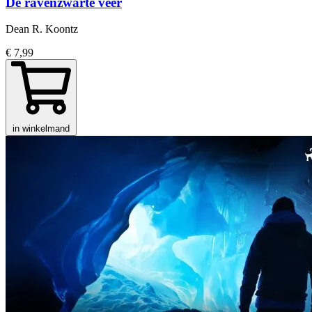
De ravenzwarte veer
Dean R. Koontz
€ 7,99
in winkelmand