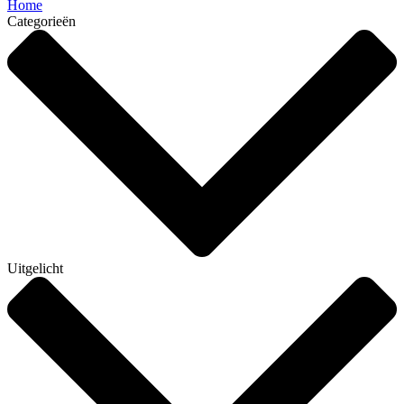
Home
Categorieën
Uitgelicht