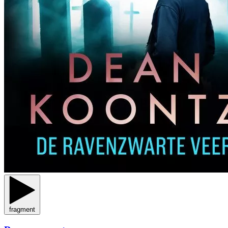
fragment