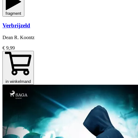
fragment
Verbrijzeld
Dean R. Koontz
€ 9,99
in winkelmand