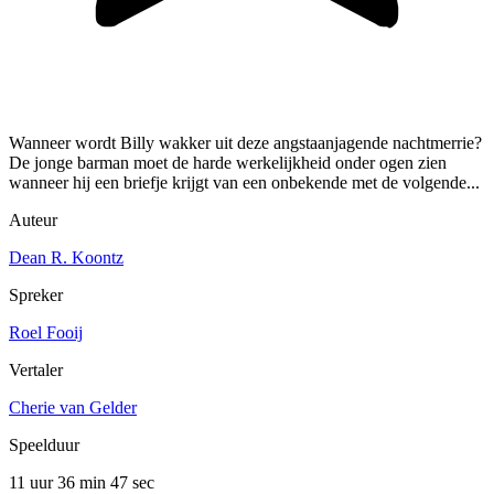
Wanneer wordt Billy wakker uit deze angstaanjagende nachtmerrie?
De jonge barman moet de harde werkelijkheid onder ogen zien
wanneer hij een briefje krijgt van een onbekende met de volgende...
Auteur
Dean R. Koontz
Spreker
Roel Fooij
Vertaler
Cherie van Gelder
Speelduur
11 uur 36 min
47 sec