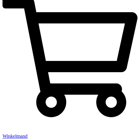
Winkelmand