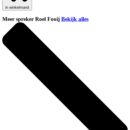
in winkelmand
Meer spreker Roel Fooij
Bekijk alles