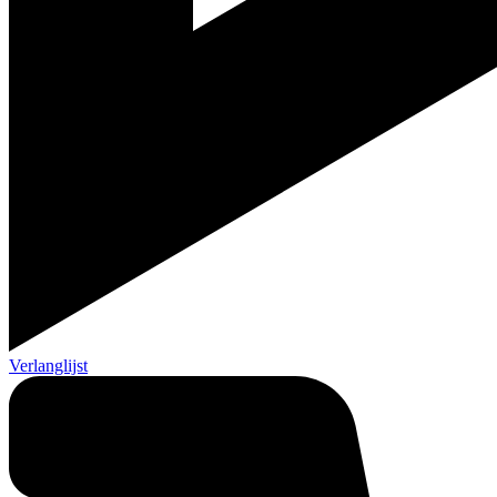
Verlanglijst