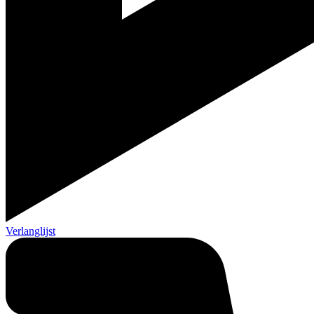
Verlanglijst