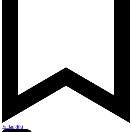
Verlanglijst