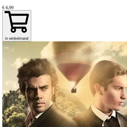
€ 6,99
in winkelmand