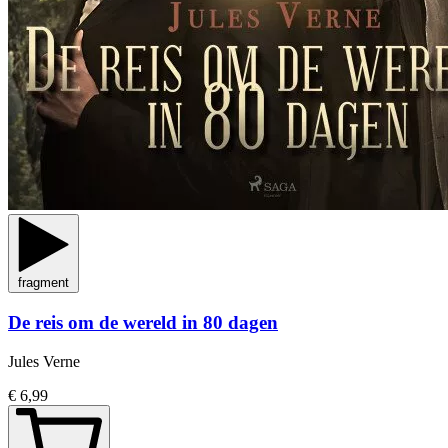
fragment
De reis om de wereld in 80 dagen
Jules Verne
€ 6,99