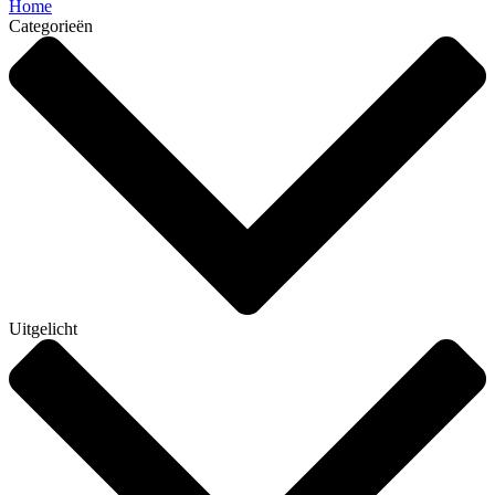
Home
Categorieën
Uitgelicht