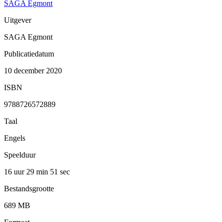
SAGA Egmont
Uitgever
SAGA Egmont
Publicatiedatum
10 december 2020
ISBN
9788726572889
Taal
Engels
Speelduur
16 uur 29 min
51 sec
Bestandsgrootte
689 MB