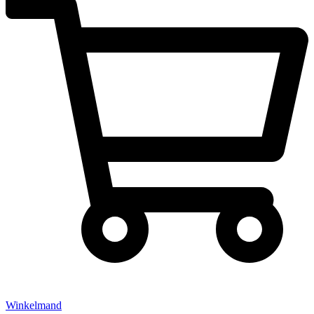
Winkelmand