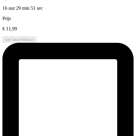
16 uur 29 min
51 sec
Prijs
€ 11,99
niet beschikbaar