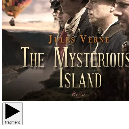
fragment