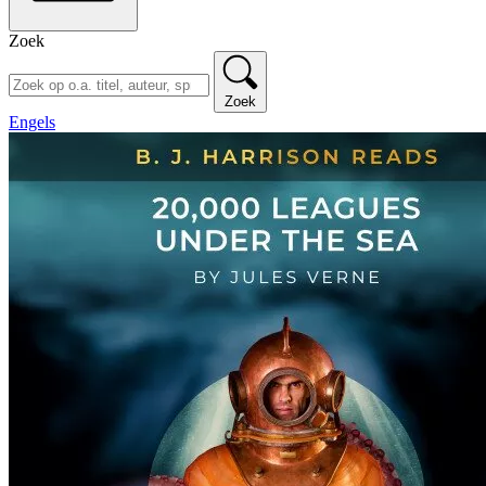
Zoek
Zoek
Engels