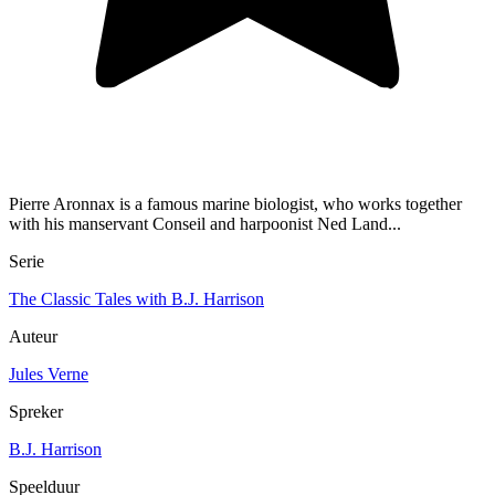
Pierre Aronnax is a famous marine biologist, who works together
with his manservant Conseil and harpoonist Ned Land...
Serie
The Classic Tales with B.J. Harrison
Auteur
Jules Verne
Spreker
B.J. Harrison
Speelduur