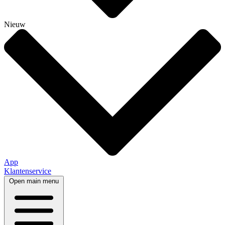
Nieuw
App
Klantenservice
Open main menu