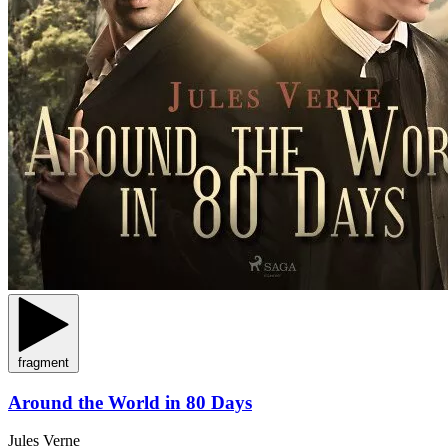
fragment
Around the World in 80 Days
Jules Verne