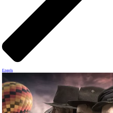
Engels