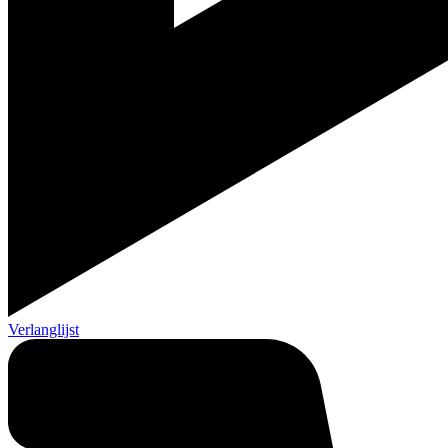
Verlanglijst