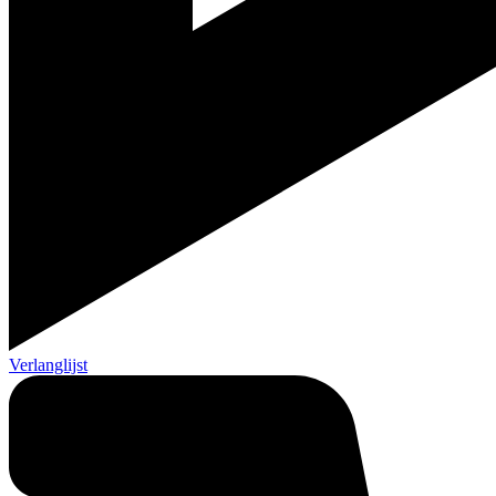
Verlanglijst