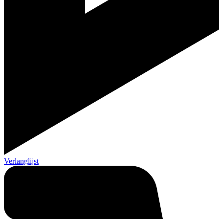
Verlanglijst