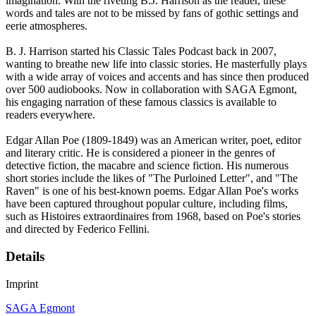
imagination. With the riveting B.J. Harrison as the reader, these
words and tales are not to be missed by fans of gothic settings and
eerie atmospheres.
B. J. Harrison started his Classic Tales Podcast back in 2007,
wanting to breathe new life into classic stories. He masterfully plays
with a wide array of voices and accents and has since then produced
over 500 audiobooks. Now in collaboration with SAGA Egmont,
his engaging narration of these famous classics is available to
readers everywhere.
Edgar Allan Poe (1809-1849) was an American writer, poet, editor
and literary critic. He is considered a pioneer in the genres of
detective fiction, the macabre and science fiction. His numerous
short stories include the likes of "The Purloined Letter", and "The
Raven" is one of his best-known poems. Edgar Allan Poe's works
have been captured throughout popular culture, including films,
such as Histoires extraordinaires from 1968, based on Poe's stories
and directed by Federico Fellini.
Details
Imprint
SAGA Egmont