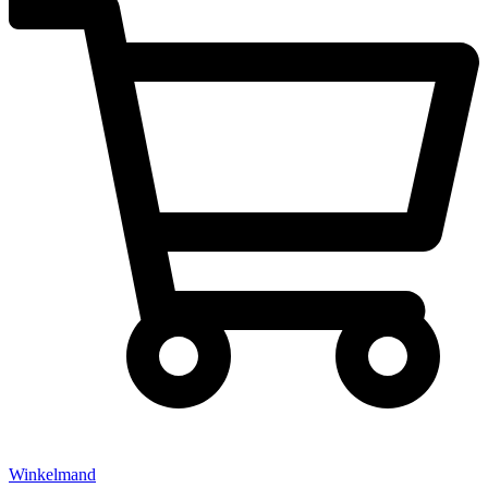
Winkelmand