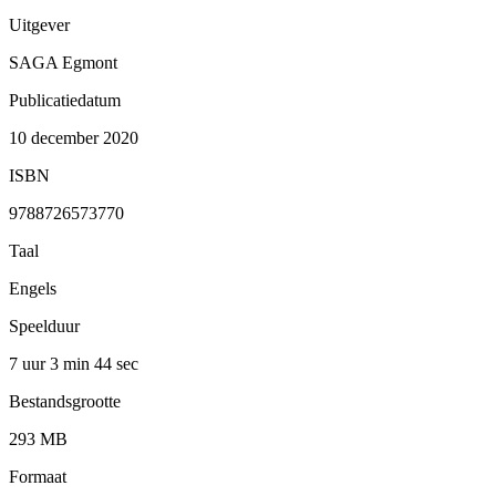
Uitgever
SAGA Egmont
Publicatiedatum
10 december 2020
ISBN
9788726573770
Taal
Engels
Speelduur
7 uur 3 min
44 sec
Bestandsgrootte
293 MB
Formaat