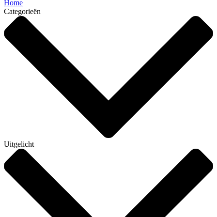
Home
Categorieën
Uitgelicht