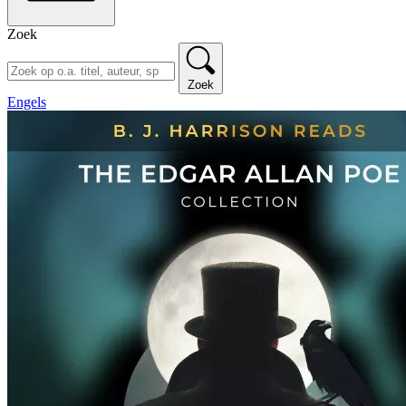
Zoek
Zoek
Engels