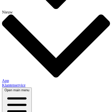
Nieuw
App
Klantenservice
Open main menu