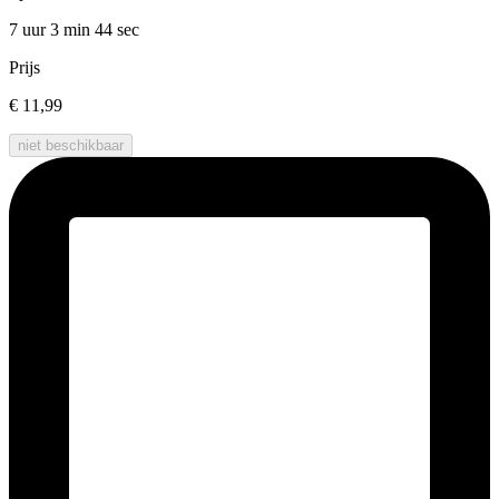
7 uur 3 min
44 sec
Prijs
€ 11,99
niet beschikbaar