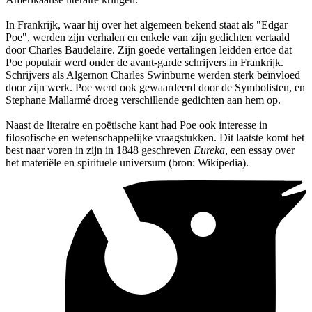
In Frankrijk, waar hij over het algemeen bekend staat als "Edgar
Poe", werden zijn verhalen en enkele van zijn gedichten vertaald
door Charles Baudelaire. Zijn goede vertalingen leidden ertoe dat
Poe populair werd onder de avant-garde schrijvers in Frankrijk.
Schrijvers als Algernon Charles Swinburne werden sterk beïnvloed
door zijn werk. Poe werd ook gewaardeerd door de Symbolisten, en
Stephane Mallarmé droeg verschillende gedichten aan hem op.
Naast de literaire en poëtische kant had Poe ook interesse in
filosofische en wetenschappelijke vraagstukken. Dit laatste komt het
best naar voren in zijn in 1848 geschreven
Eureka
, een essay over
het materiële en spirituele universum (bron: Wikipedia).