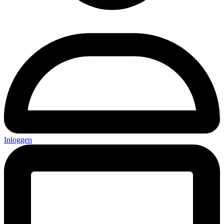
Inloggen