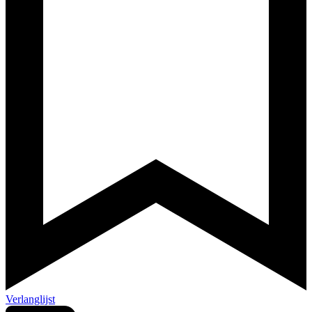
Verlanglijst