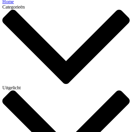
Home
Categorieën
Uitgelicht