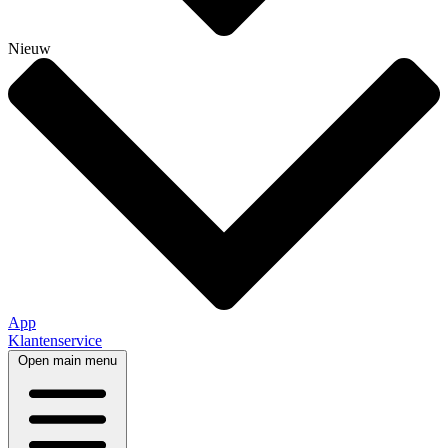
Nieuw
App
Klantenservice
Open main menu