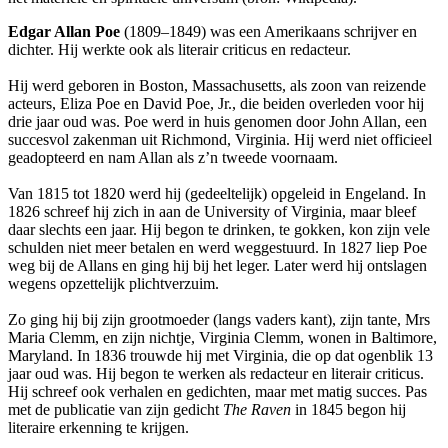
Edgar Allan Poe
(1809–1849) was een Amerikaans schrijver en
dichter. Hij werkte ook als literair criticus en redacteur.
Hij werd geboren in Boston, Massachusetts, als zoon van reizende
acteurs, Eliza Poe en David Poe, Jr., die beiden overleden voor hij
drie jaar oud was. Poe werd in huis genomen door John Allan, een
succesvol zakenman uit Richmond, Virginia. Hij werd niet officieel
geadopteerd en nam Allan als z’n tweede voornaam.
Van 1815 tot 1820 werd hij (gedeeltelijk) opgeleid in Engeland. In
1826 schreef hij zich in aan de University of Virginia, maar bleef
daar slechts een jaar. Hij begon te drinken, te gokken, kon zijn vele
schulden niet meer betalen en werd weggestuurd. In 1827 liep Poe
weg bij de Allans en ging hij bij het leger. Later werd hij ontslagen
wegens opzettelijk plichtverzuim.
Zo ging hij bij zijn grootmoeder (langs vaders kant), zijn tante, Mrs
Maria Clemm, en zijn nichtje, Virginia Clemm, wonen in Baltimore,
Maryland. In 1836 trouwde hij met Virginia, die op dat ogenblik 13
jaar oud was. Hij begon te werken als redacteur en literair criticus.
Hij schreef ook verhalen en gedichten, maar met matig succes. Pas
met de publicatie van zijn gedicht
The Raven
in 1845 begon hij
literaire erkenning te krijgen.