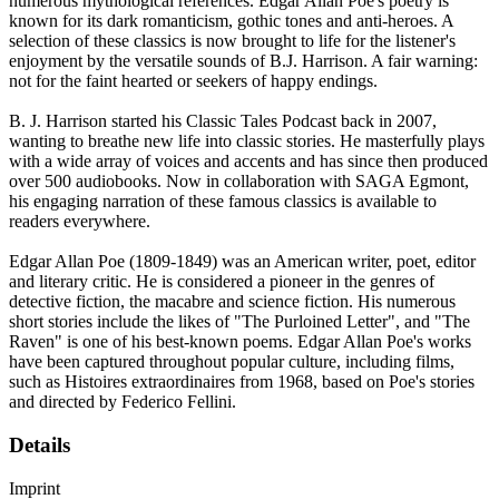
numerous mythological references. Edgar Allan Poe's poetry is
known for its dark romanticism, gothic tones and anti-heroes. A
selection of these classics is now brought to life for the listener's
enjoyment by the versatile sounds of B.J. Harrison. A fair warning:
not for the faint hearted or seekers of happy endings.
B. J. Harrison started his Classic Tales Podcast back in 2007,
wanting to breathe new life into classic stories. He masterfully plays
with a wide array of voices and accents and has since then produced
over 500 audiobooks. Now in collaboration with SAGA Egmont,
his engaging narration of these famous classics is available to
readers everywhere.
Edgar Allan Poe (1809-1849) was an American writer, poet, editor
and literary critic. He is considered a pioneer in the genres of
detective fiction, the macabre and science fiction. His numerous
short stories include the likes of "The Purloined Letter", and "The
Raven" is one of his best-known poems. Edgar Allan Poe's works
have been captured throughout popular culture, including films,
such as Histoires extraordinaires from 1968, based on Poe's stories
and directed by Federico Fellini.
Details
Imprint