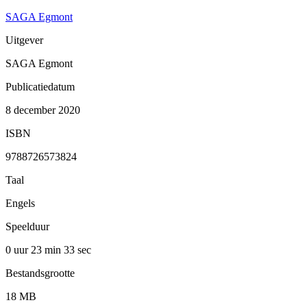
SAGA Egmont
Uitgever
SAGA Egmont
Publicatiedatum
8 december 2020
ISBN
9788726573824
Taal
Engels
Speelduur
0 uur 23 min
33 sec
Bestandsgrootte
18 MB