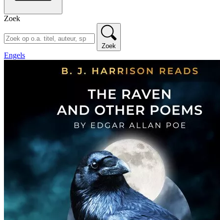
Zoek
Zoek
Engels