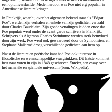
een opiumverslaafde. Mede hierdoor was Poe niet erg populair in
Amerikaanse literaire kringen.
In Frankrijk, waar hij over het algemeen bekend staat als "Edgar
Poe", werden zijn verhalen en enkele van zijn gedichten vertaald
door Charles Baudelaire. Zijn goede vertalingen leidden ertoe dat
Poe populair werd onder de avant-garde schrijvers in Frankrijk.
Schrijvers als Algernon Charles Swinburne werden sterk beïnvloed
door zijn werk. Poe werd ook gewaardeerd door de Symbolisten, en
Stephane Mallarmé droeg verschillende gedichten aan hem op.
Naast de literaire en poëtische kant had Poe ook interesse in
filosofische en wetenschappelijke vraagstukken. Dit laatste komt het
best naar voren in zijn in 1848 geschreven
Eureka
, een essay over
het materiële en spirituele universum (bron: Wikipedia).