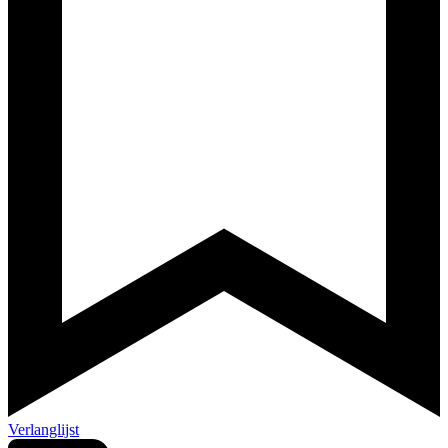
Verlanglijst