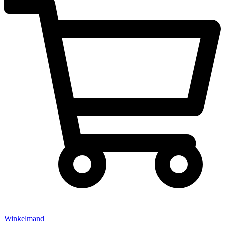
Winkelmand