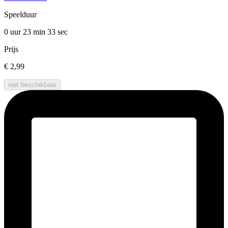
Speelduur
0 uur 23 min
33 sec
Prijs
€ 2,99
niet beschikbaar