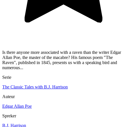
Is there anyone more associated with a raven than the writer Edgar
Allan Poe, the master of the macabre? His famous poem "The
Raven", published in 1845, presents us with a speaking bird and
numerous...
Serie
The Classic Tales with B.J. Harrison
Auteur
Edgar Allan Poe
Spreker
B.J. Harrison