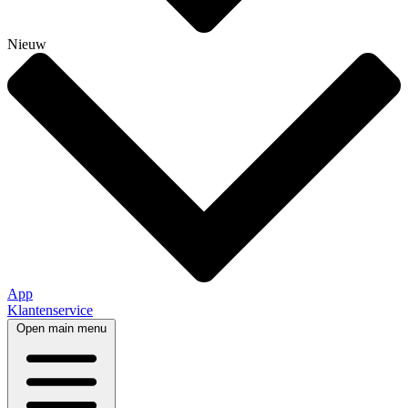
Nieuw
App
Klantenservice
Open main menu