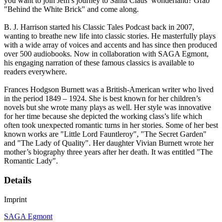
you want to join Jem’s journey to Santa Claus’ wonderland? Grab
"Behind the White Brick" and come along.
B. J. Harrison started his Classic Tales Podcast back in 2007,
wanting to breathe new life into classic stories. He masterfully plays
with a wide array of voices and accents and has since then produced
over 500 audiobooks. Now in collaboration with SAGA Egmont,
his engaging narration of these famous classics is available to
readers everywhere.
Frances Hodgson Burnett was a British-American writer who lived
in the period 1849 – 1924. She is best known for her children’s
novels but she wrote many plays as well. Her style was innovative
for her time because she depicted the working class’s life which
often took unexpected romantic turns in her stories. Some of her best
known works are "Little Lord Fauntleroy", "The Secret Garden"
and "The Lady of Quality". Her daughter Vivian Burnett wrote her
mother’s biography three years after her death. It was entitled "The
Romantic Lady".
Details
Imprint
SAGA Egmont