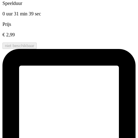
Speelduur
0 uur 31 min
39 sec
Prijs
€ 2,99
niet beschikbaar