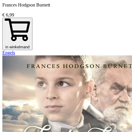
Frances Hodgson Burnett
€ 6,99
in winkelmand
Engels