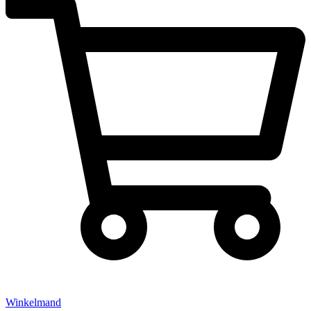
Winkelmand