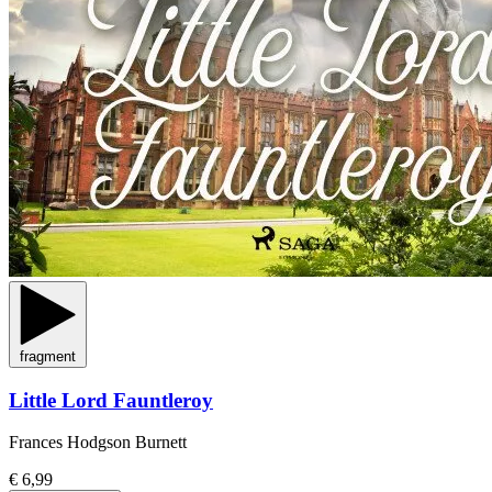
fragment
Little Lord Fauntleroy
Frances Hodgson Burnett
€ 6,99