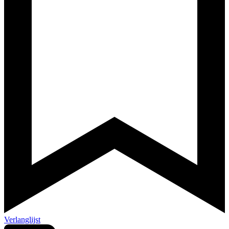
Verlanglijst