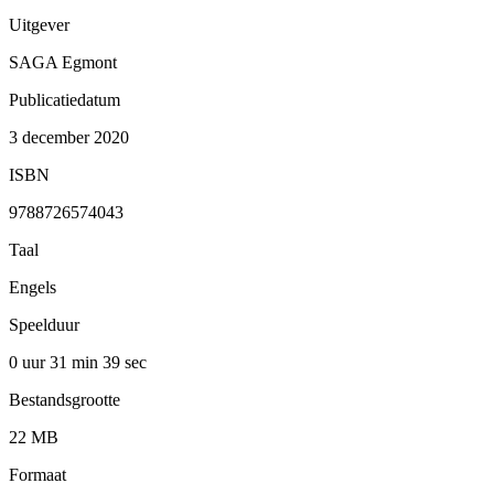
Uitgever
SAGA Egmont
Publicatiedatum
3 december 2020
ISBN
9788726574043
Taal
Engels
Speelduur
0 uur 31 min
39 sec
Bestandsgrootte
22 MB
Formaat