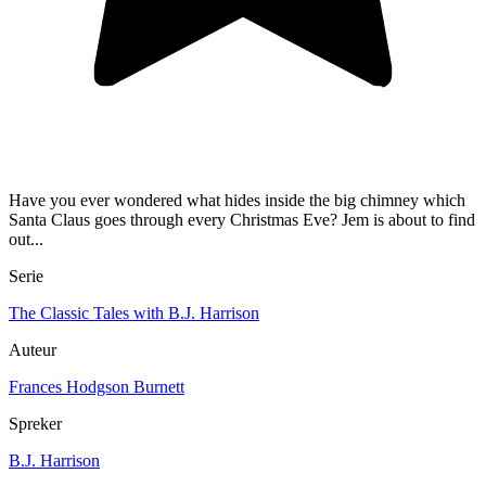
Have you ever wondered what hides inside the big chimney which
Santa Claus goes through every Christmas Eve? Jem is about to find
out...
Serie
The Classic Tales with B.J. Harrison
Auteur
Frances Hodgson Burnett
Spreker
B.J. Harrison