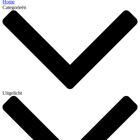
Home
Categorieën
Uitgelicht