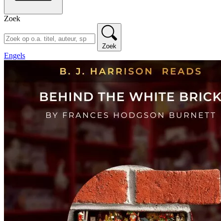
Zoek
Zoek
Engels