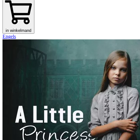
in winkelmand
Engels