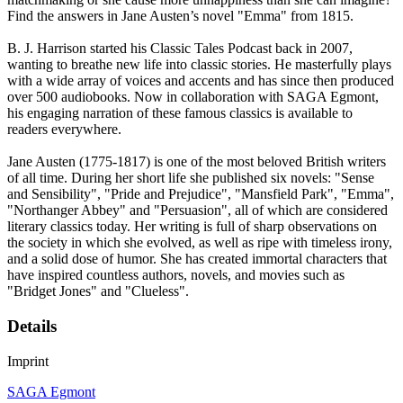
Find the answers in Jane Austen’s novel "Emma" from 1815.
B. J. Harrison started his Classic Tales Podcast back in 2007,
wanting to breathe new life into classic stories. He masterfully plays
with a wide array of voices and accents and has since then produced
over 500 audiobooks. Now in collaboration with SAGA Egmont,
his engaging narration of these famous classics is available to
readers everywhere.
Jane Austen (1775-1817) is one of the most beloved British writers
of all time. During her short life she published six novels: "Sense
and Sensibility", "Pride and Prejudice", "Mansfield Park", "Emma",
"Northanger Abbey" and "Persuasion", all of which are considered
literary classics today. Her writing is full of sharp observations on
the society in which she evolved, as well as ripe with timeless irony,
and a solid dose of humor. She has created immortal characters that
have inspired countless authors, novels, and movies such as
"Bridget Jones" and "Clueless".
Details
Imprint
SAGA Egmont