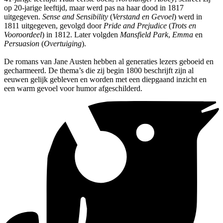
op 20-jarige leeftijd, maar werd pas na haar dood in 1817
uitgegeven.
Sense and Sensibility
(
Verstand en Gevoel
) werd in
1811 uitgegeven, gevolgd door
Pride and Prejudice
(
Trots en
Vooroordeel
) in 1812. Later volgden
Mansfield Park
,
Emma
en
Persuasion
(
Overtuiging
).
De romans van Jane Austen hebben al generaties lezers geboeid en
gecharmeerd. De thema’s die zij begin 1800 beschrijft zijn al
eeuwen gelijk gebleven en worden met een diepgaand inzicht en
een warm gevoel voor humor afgeschilderd.