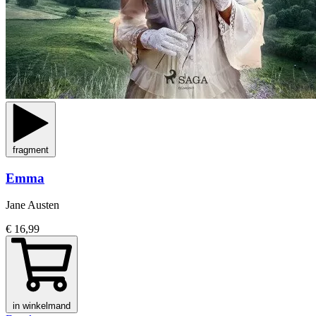
fragment
Emma
Jane Austen
€ 16,99
in winkelmand