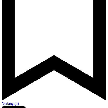
Verlanglijst