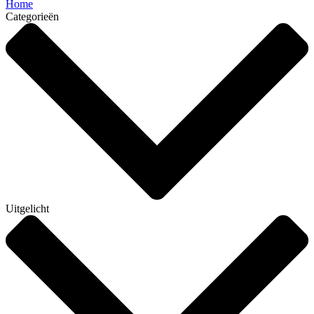
Home
Categorieën
Uitgelicht