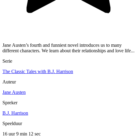
Jane Austen’s fourth and funniest novel introduces us to many
different characters. We learn about their relationships and love life...
Serie
The Classic Tales with B.J. Harrison
Auteur
Jane Austen
Spreker
B.J. Harrison
Speelduur
16 uur 9 min
12 sec