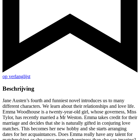
op verlanglijst
Beschrijving
Jane Austen’s fourth and funniest novel introduces us to many
different characters. We learn about their relationships and love life.
Emma Woodhouse is a twenty-year-old girl, whose governess, Miss
Tylor, has recently married a Mr Weston. Emma takes credit for their
marriage and decides that she is naturally gifted in conjuring love
matches. This becomes her new hobby and she starts arranging
dates for her acquaintances. Does Emma really have any talent for
matchmaking or she cause more unhappiness than she can imagine?