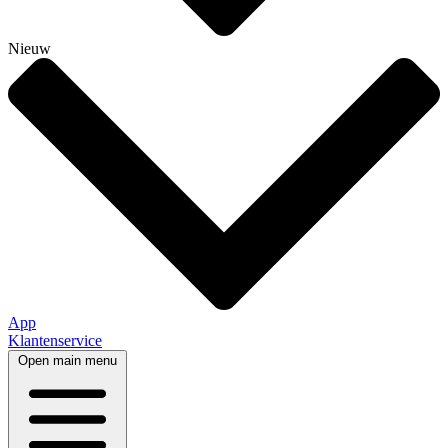
Nieuw
App
Klantenservice
Open main menu