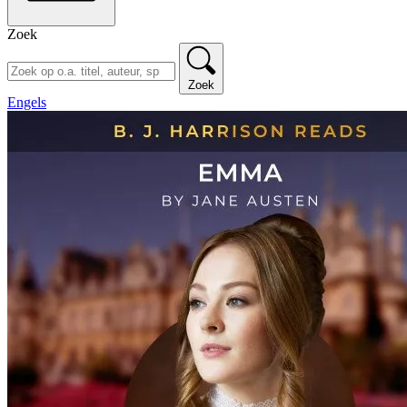
Zoek
Zoek
Engels