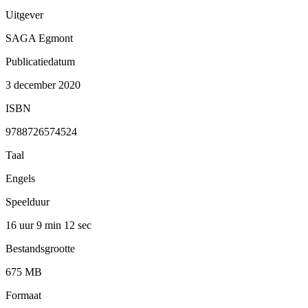
Uitgever
SAGA Egmont
Publicatiedatum
3 december 2020
ISBN
9788726574524
Taal
Engels
Speelduur
16 uur 9 min
12 sec
Bestandsgrootte
675 MB
Formaat