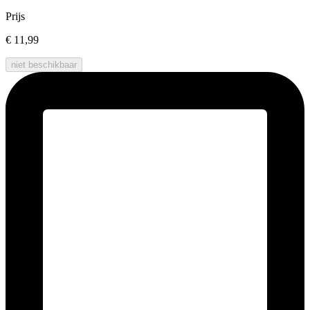
Prijs
€ 11,99
niet beschikbaar