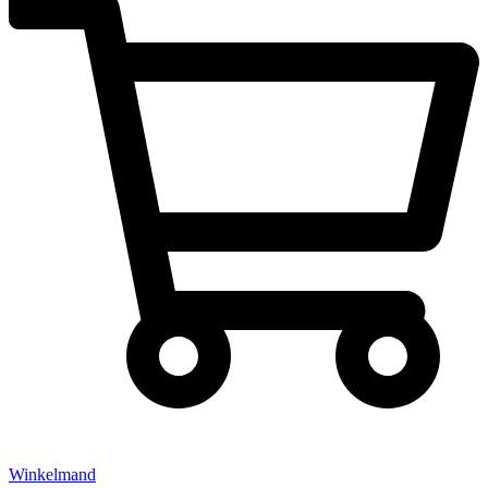
Winkelmand