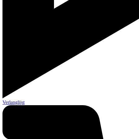
Verlanglijst