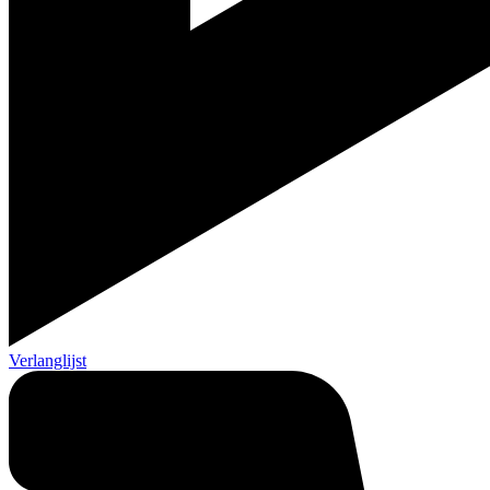
Verlanglijst